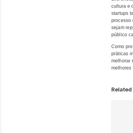
cultura e
startups 
processo 
sejam rep
público c
Como prof
práticas 
melhorar 
melhores 
Related 