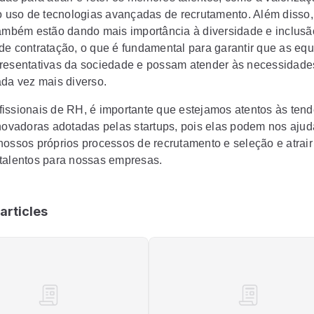
 o uso de tecnologias avançadas de recrutamento. Além disso,
também estão dando mais importância à diversidade e inclusã
de contratação, o que é fundamental para garantir que as eq
resentativas da sociedade e possam atender às necessidad
ada vez mais diverso.
issionais de RH, é importante que estejamos atentos às tend
inovadoras adotadas pelas startups, pois elas podem nos ajud
nossos próprios processos de recrutamento e seleção e atrair
talentos para nossas empresas.
articles