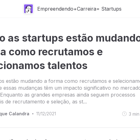
Empreendendo+Carreira= Startups
 as startups estão mudando
a como recrutamos e
cionamos talentos
ups estão mudando a forma como recrutamos e selecionam
 e essas mudanças têm um impacto significativo no mercad
. Enquanto as grandes empresas ainda seguem processos
is de recrutamento e seleção, as st...
que Calandra
11/12/2021
3
min
•