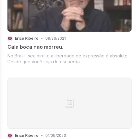
Érico Ribeiro
•
09/26/2021
Cala boca não morreu.
No Brasil, seu direito a liberdade de expressão é absoluto.
Desde que você seja de esquerda.
Érico Ribeiro
•
01/09/2023