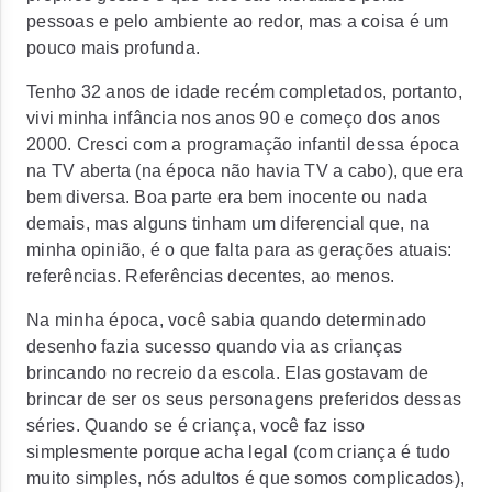
pessoas e pelo ambiente ao redor, mas a coisa é um
pouco mais profunda.
Tenho 32 anos de idade recém completados, portanto,
vivi minha infância nos anos 90 e começo dos anos
2000. Cresci com a programação infantil dessa época
na TV aberta (na época não havia TV a cabo), que era
bem diversa. Boa parte era bem inocente ou nada
demais, mas alguns tinham um diferencial que, na
minha opinião, é o que falta para as gerações atuais:
referências. Referências decentes, ao menos.
Na minha época, você sabia quando determinado
desenho fazia sucesso quando via as crianças
brincando no recreio da escola. Elas gostavam de
brincar de ser os seus personagens preferidos dessas
séries. Quando se é criança, você faz isso
simplesmente porque acha legal (com criança é tudo
muito simples, nós adultos é que somos complicados),