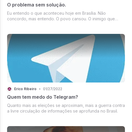
O problema sem solução.
Eu entendo o que aconteceu hoje em Brasília. Não
concordo, mas entendo. O povo cansou. O inimigo que
parecia derrotado deu um jeito de virar o jogo, por meio de
censura, repressão, perseguições e prisões arbitrárias, e
aqueles que podiam nos ...
Érico Ribeiro
•
01/27/2022
Quem tem medo do Telegram?
Quanto mais as eleições se aproximam, mais a guerra contra
a livre circulação de informações se aprofunda no Brasil.