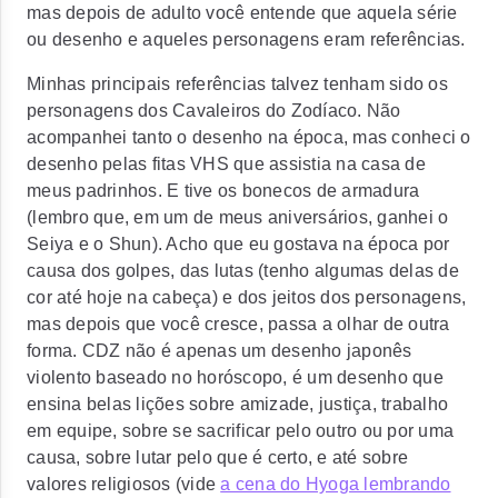
mas depois de adulto você entende que aquela série
ou desenho e aqueles personagens eram referências.
Minhas principais referências talvez tenham sido os
personagens dos Cavaleiros do Zodíaco. Não
acompanhei tanto o desenho na época, mas conheci o
desenho pelas fitas VHS que assistia na casa de
meus padrinhos. E tive os bonecos de armadura
(lembro que, em um de meus aniversários, ganhei o
Seiya e o Shun). Acho que eu gostava na época por
causa dos golpes, das lutas (tenho algumas delas de
cor até hoje na cabeça) e dos jeitos dos personagens,
mas depois que você cresce, passa a olhar de outra
forma. CDZ não é apenas um desenho japonês
violento baseado no horóscopo, é um desenho que
ensina belas lições sobre amizade, justiça, trabalho
em equipe, sobre se sacrificar pelo outro ou por uma
causa, sobre lutar pelo que é certo, e até sobre
valores religiosos (vide
a cena do Hyoga lembrando