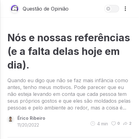
Questão de Opinião
Nós e nossas referências
(e a falta delas hoje em
dia).
Quando eu digo que não se faz mais infância como
antes, tenho meus motivos. Pode parecer que eu
não esteja levando em conta que cada pessoa tem
seus próprios gostos e que eles são moldados pelas
pessoas e pelo ambiente ao redor, mas a coisa é...
Érico Ribeiro
4
min
0
2
11/20/2022