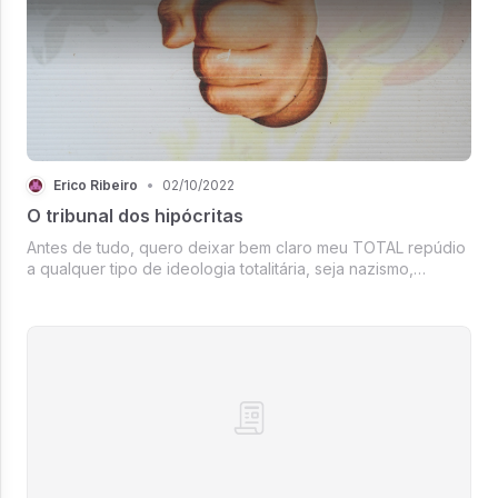
Érico Ribeiro
•
02/10/2022
O tribunal dos hipócritas
Antes de tudo, quero deixar bem claro meu TOTAL repúdio
a qualquer tipo de ideologia totalitária, seja nazismo,
comunismo, facismo ou qualquer outra. Na minha opinião,
quem defende e/ou pratica esse tipo de coisa merece
levar uma surra de gat...