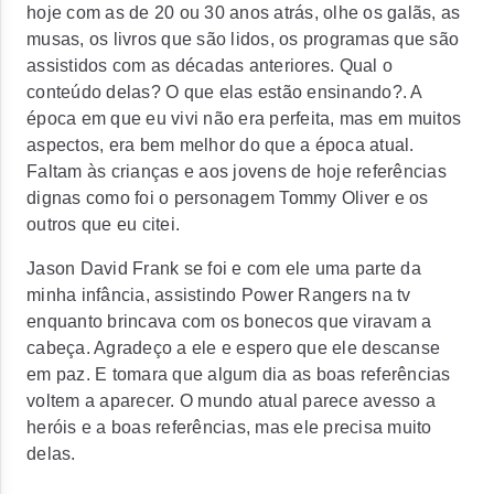
hoje com as de 20 ou 30 anos atrás, olhe os galãs, as
musas, os livros que são lidos, os programas que são
assistidos com as décadas anteriores. Qual o
conteúdo delas? O que elas estão ensinando?. A
época em que eu vivi não era perfeita, mas em muitos
aspectos, era bem melhor do que a época atual.
Faltam às crianças e aos jovens de hoje referências
dignas como foi o personagem Tommy Oliver e os
outros que eu citei.
Jason David Frank se foi e com ele uma parte da
minha infância, assistindo Power Rangers na tv
enquanto brincava com os bonecos que viravam a
cabeça. Agradeço a ele e espero que ele descanse
em paz. E tomara que algum dia as boas referências
voltem a aparecer. O mundo atual parece avesso a
heróis e a boas referências, mas ele precisa muito
delas.