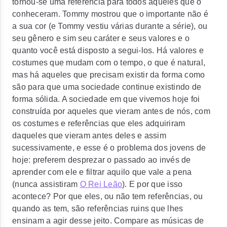
tornou-se uma referência para todos aqueles que o
conheceram. Tommy mostrou que o importante não é
a sua cor (e Tommy vestiu várias durante a série), ou
seu gênero e sim seu caráter e seus valores e o
quanto você está disposto a segui-los. Há valores e
costumes que mudam com o tempo, o que é natural,
mas há aqueles que precisam existir da forma como
são para que uma sociedade continue existindo de
forma sólida. A sociedade em que vivemos hoje foi
construída por aqueles que vieram antes de nós, com
os costumes e referências que eles adquiriram
daqueles que vieram antes deles e assim
sucessivamente, e esse é o problema dos jovens de
hoje: preferem desprezar o passado ao invés de
aprender com ele e filtrar aquilo que vale a pena
(nunca assistiram
O Rei Leão
). E por que isso
acontece? Por que eles, ou não tem referências, ou
quando as tem, são referências ruins que lhes
ensinam a agir desse jeito. Compare as músicas de