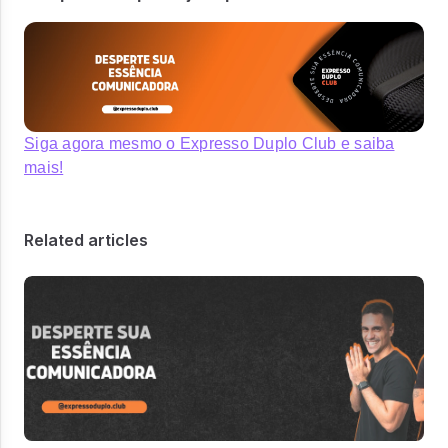
Siga agora mesmo o Expresso Duplo Club e saiba
mais!
Related articles