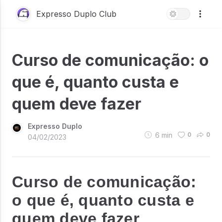
Expresso Duplo Club
Curso de comunicação: o
que é, quanto custa e
quem deve fazer
Expresso Duplo
6
min
0
0
04/02/2023
Curso de comunicação:
o que é, quanto custa e
quem deve fazer