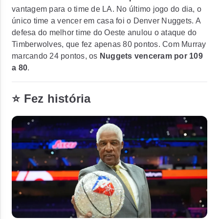
vantagem para o time de LA. No último jogo do dia, o
único time a vencer em casa foi o Denver Nuggets. A
defesa do melhor time do Oeste anulou o ataque do
Timberwolves, que fez apenas 80 pontos. Com Murray
marcando 24 pontos, os
Nuggets venceram por 109
a 80
.
⭐ Fez história