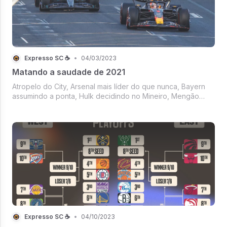
Expresso SC ☕
•
04/03/2023
Matando a saudade de 2021
Atropelo do City, Arsenal mais líder do que nunca, Bayern
assumindo a ponta, Hulk decidindo no Mineiro, Mengão
com vantagem no Rio, Surpresa no Paulista, GP da Austrália
matando a saudade de 2021, Bio
Expresso SC ☕
•
04/10/2023