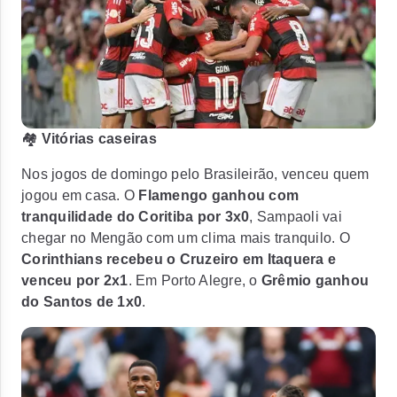
🏘️
Vitórias caseiras
Nos jogos de domingo pelo Brasileirão, venceu quem
jogou em casa. O
Flamengo ganhou com
tranquilidade do Coritiba por 3x0
, Sampaoli vai
chegar no Mengão com um clima mais tranquilo. O
Corinthians recebeu o Cruzeiro em Itaquera e
venceu por 2x1
. Em Porto Alegre, o
Grêmio ganhou
do Santos de 1x0
.