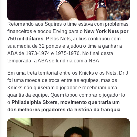
Retornando aos Squires o time estava com problemas
financeiros e trocou Erving para o
New York Nets por
750 mil dólares
. Pelos Nets, Julius continuou com
sua média de 32 pontos e ajudou o time a ganhar a
ABA de 1973-1974 e 1975-1976. No final desta
temporada, a ABA se fundiria com a NBA.
Em uma treta territorial entre os Knicks e os Nets, Dr J
foi uma moeda de troca entre as equipes, mas os
Knicks não quiseram o jogador e receberam uma
quantia da equipe. Quem topou comprar o jogador foi
o
Philadelphia Sixers, movimento que traria um
dos melhores jogadores da história da franquia.