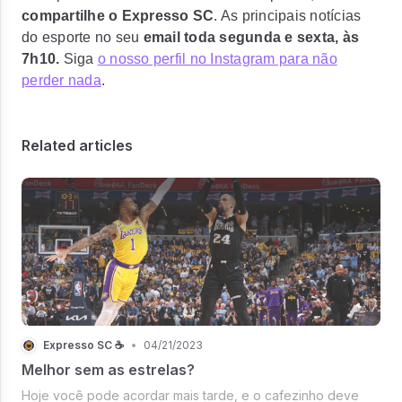
compartilhe o Expresso SC
. As principais notícias
do esporte no seu
email toda segunda e sexta, às
7h10.
Siga
o nosso perfil no Instagram para não
perder nada
.
Related articles
Expresso SC ☕
•
04/21/2023
Melhor sem as estrelas?
Hoje você pode acordar mais tarde, e o cafezinho deve