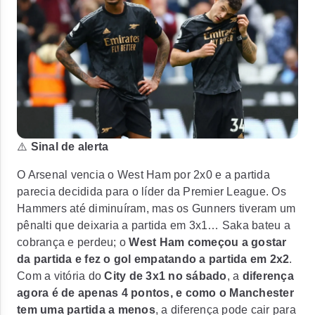
⚠️
Sinal de alerta
O Arsenal vencia o West Ham por 2x0 e a partida
parecia decidida para o líder da Premier League. Os
Hammers até diminuíram, mas os Gunners tiveram um
pênalti que deixaria a partida em 3x1… Saka bateu a
cobrança e perdeu; o
West Ham começou a gostar
da partida e fez o gol empatando a partida em 2x2
.
Com a vitória do
City de 3x1 no sábado
, a
diferença
agora é de apenas 4 pontos, e como o Manchester
tem uma partida a menos
, a diferença pode cair para