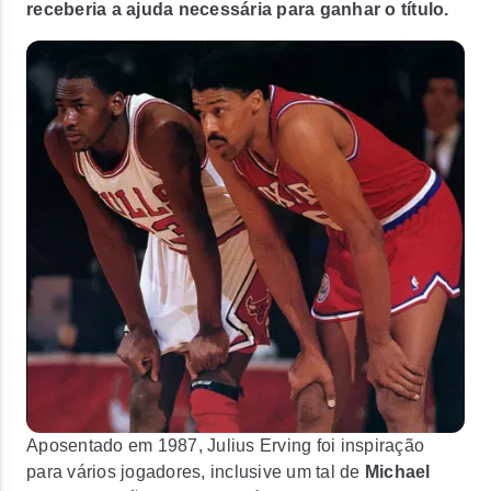
receberia a ajuda necessária para ganhar o título.
Aposentado em 1987, Julius Erving foi inspiração
para vários jogadores, inclusive um tal de
Michael