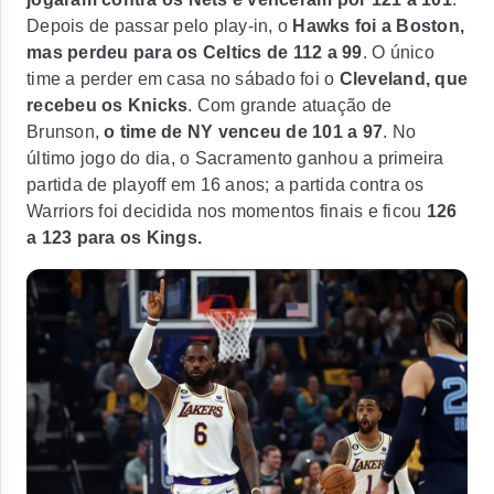
Depois de passar pelo play-in, o
Hawks foi a Boston,
mas perdeu para os Celtics de 112 a 99
. O único
time a perder em casa no sábado foi o
Cleveland, que
recebeu os Knicks
. Com grande atuação de
Brunson,
o time de NY venceu de 101 a 97
. No
último jogo do dia, o
Sacramento ganhou a primeira
partida de playoff em 16 anos
; a partida contra os
Warriors foi decidida nos momentos finais e ficou
126
a 123 para os Kings.