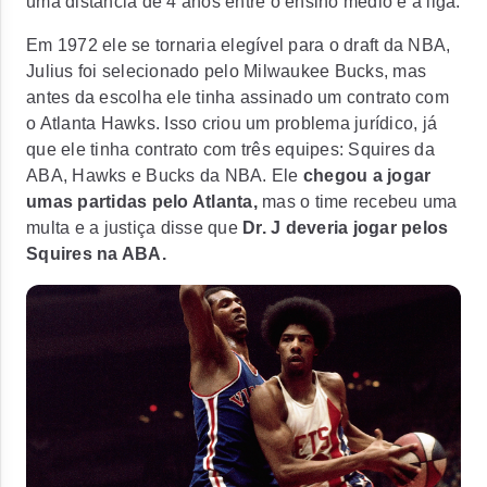
uma distância de 4 anos entre o ensino médio e a liga.
Em 1972 ele se tornaria elegível para o draft da NBA,
Julius foi selecionado pelo Milwaukee Bucks, mas
antes da escolha ele tinha assinado um contrato com
o Atlanta Hawks. Isso criou um problema jurídico, já
que ele tinha contrato com três equipes: Squires da
ABA, Hawks e Bucks da NBA. Ele
chegou a jogar
umas partidas pelo Atlanta,
mas o time recebeu uma
multa e a justiça disse que
Dr. J deveria jogar pelos
Squires na ABA.