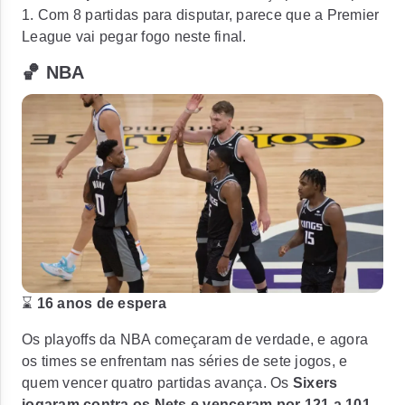
1. Com 8 partidas para disputar, parece que a Premier
League vai pegar fogo neste final.
🏀 NBA
⌛
16 anos de espera
Os playoffs da NBA começaram de verdade, e agora
os times se enfrentam nas séries de sete jogos, e
quem vencer quatro partidas avança. Os
Sixers
jogaram contra os Nets e venceram por 121 a 101
.