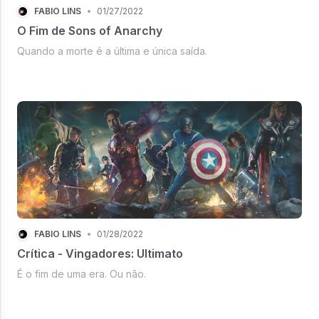
FÁBIO LINS
•
01/27/2022
O Fim de Sons of Anarchy
Quando a morte é a última e única saída.
FÁBIO LINS
•
01/28/2022
Crítica - Vingadores: Ultimato
É o fim de uma era. Ou não.