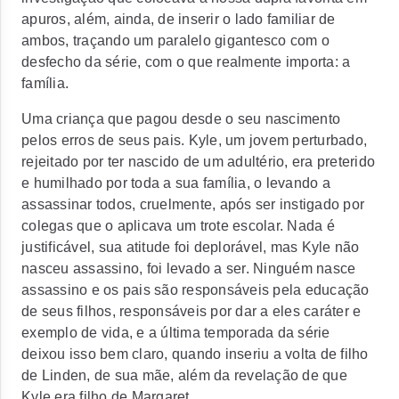
apuros, além, ainda, de inserir o lado familiar de
ambos, traçando um paralelo gigantesco com o
desfecho da série, com o que realmente importa: a
família.
Uma criança que pagou desde o seu nascimento
pelos erros de seus pais. Kyle, um jovem perturbado,
rejeitado por ter nascido de um adultério, era preterido
e humilhado por toda a sua família, o levando a
assassinar todos, cruelmente, após ser instigado por
colegas que o aplicava um trote escolar. Nada é
justificável, sua atitude foi deplorável, mas Kyle não
nasceu assassino, foi levado a ser. Ninguém nasce
assassino e os pais são responsáveis pela educação
de seus filhos, responsáveis por dar a eles caráter e
exemplo de vida, e a última temporada da série
deixou isso bem claro, quando inseriu a volta de filho
de Linden, de sua mãe, além da revelação de que
Kyle era filho de Margaret.