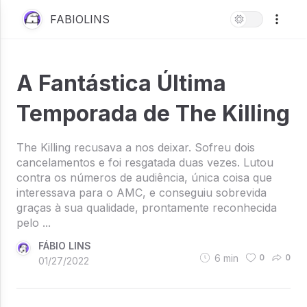
FABIOLINS
A Fantástica Última
Temporada de The Killing
The Killing recusava a nos deixar. Sofreu dois
cancelamentos e foi resgatada duas vezes. Lutou
contra os números de audiência, única coisa que
interessava para o AMC, e conseguiu sobrevida
graças à sua qualidade, prontamente reconhecida
pelo ...
FÁBIO LINS
6
min
0
0
01/27/2022