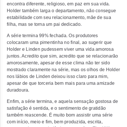
encontra diferente, religioso, em paz em sua vida.
Holder também larga o departamento, não consegue
estabilidade com seu relacionamento, mãe de sua
filha, mas se torna um pai dedicado.
A série termina 99% fechada. Os produtores
colocaram uma pimentinha no final, ao sugerir que
Holder e Linden pudessem viver uma vida amorosa
juntos. Acredito que sim, acredito que se relacionarão
amorosamente, apesar de esse clima não ter sido
mostrado claramente na série, mas os olhos de Holder
nos lábios de Linden deixou isso claro para mim,
apesar de que torceria bem mais para uma amizade
duradoura.
Enfim, a série termina, e aquela sensação gostosa de
satisfação é sentida, e o sentimento de gratidão
também reascende. É muito bom assistir uma série
com início, meio e fim, bem produzida, escrita,