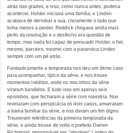
atrás das grades, e isso, como nunca antes, poderia
acontecer. Holder iniciava uma família, e Linden
acabava de derrubar a sua, claramente o lado que
tinha menos a perder. Reddick chegava ainda mais
perto da resolução e o desfecho era questão de
tempo, mas nada foi capaz de persuadir Holder, o fiel,
mesmo, parceiro, mesmo com a paranoica Linden
sempre com um pé atrás.
Fantasticamente a temporada nos deu um ótimo caso
para acompanhar, típico da série, e nos trouxe
momentos inéditos, onde os mocinhos da série
viraram bandidos. E tudo isso em apenas seis
episódios, que fecharam a série com maestria. Nos
revelaram com perspicácia os dois casos, amarraram
a trama familiar da série, e nos deram um fim digno.
Trouxeram referências da primeira temporada da
série, e ainda trouxe de volta o prefeito Darren
Richmond, responsável por "absolver" Linden do