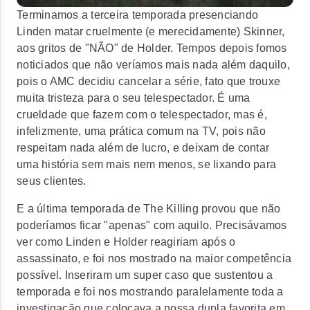
Terminamos a terceira temporada presenciando
Linden matar cruelmente (e merecidamente) Skinner,
aos gritos de "NÃO" de Holder. Tempos depois fomos
noticiados que não veríamos mais nada além daquilo,
pois o AMC decidiu cancelar a série, fato que trouxe
muita tristeza para o seu telespectador. É uma
crueldade que fazem com o telespectador, mas é,
infelizmente, uma prática comum na TV, pois não
respeitam nada além de lucro, e deixam de contar
uma história sem mais nem menos, se lixando para
seus clientes.
E a última temporada de The Killing provou que não
poderíamos ficar "apenas" com aquilo. Precisávamos
ver como Linden e Holder reagiriam após o
assassinato, e foi nos mostrado na maior competência
possível. Inseriram um super caso que sustentou a
temporada e foi nos mostrando paralelamente toda a
investigação que colocava a nossa dupla favorita em