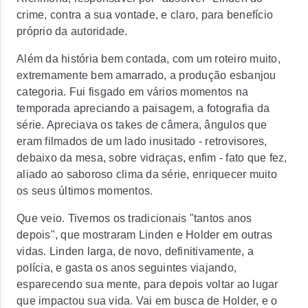
crime, contra a sua vontade, e claro, para benefício
próprio da autoridade.
Além da história bem contada, com um roteiro muito,
extremamente bem amarrado, a produção esbanjou
categoria. Fui fisgado em vários momentos na
temporada apreciando a paisagem, a fotografia da
série. Apreciava os takes de câmera, ângulos que
eram filmados de um lado inusitado - retrovisores,
debaixo da mesa, sobre vidraças, enfim - fato que fez,
aliado ao saboroso clima da série, enriquecer muito
os seus últimos momentos.
Que veio. Tivemos os tradicionais "tantos anos
depois", que mostraram Linden e Holder em outras
vidas. Linden larga, de novo, definitivamente, a
polícia, e gasta os anos seguintes viajando,
esparecendo sua mente, para depois voltar ao lugar
que impactou sua vida. Vai em busca de Holder, e o