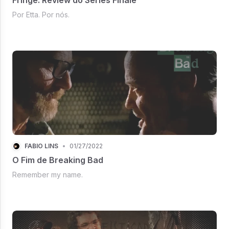
Por Etta. Por nós.
FÁBIO LINS
•
01/27/2022
O Fim de Breaking Bad
Remember my name.