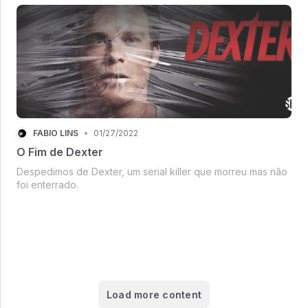
FÁBIO LINS
•
01/27/2022
O Fim de Dexter
Despedimos de Dexter, um serial killer que morreu mas não
foi enterrado.
Load more content