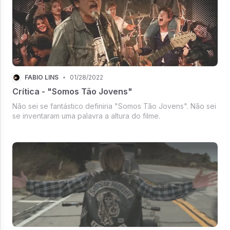
FÁBIO LINS
•
01/28/2022
Crítica - "Somos Tão Jovens"
Não sei se fantástico definiria "Somos Tão Jovens". Não sei
se inventaram uma palavra a altura do filme.