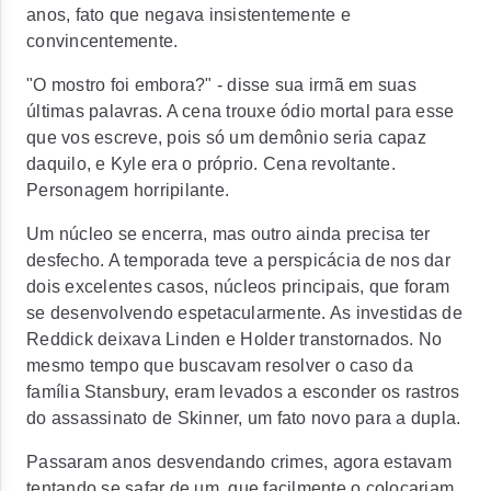
anos, fato que negava insistentemente e
convincentemente.
"O mostro foi embora?" - disse sua irmã em suas
últimas palavras. A cena trouxe ódio mortal para esse
que vos escreve, pois só um demônio seria capaz
daquilo, e Kyle era o próprio. Cena revoltante.
Personagem horripilante.
Um núcleo se encerra, mas outro ainda precisa ter
desfecho. A temporada teve a perspicácia de nos dar
dois excelentes casos, núcleos principais, que foram
se desenvolvendo espetacularmente. As investidas de
Reddick deixava Linden e Holder transtornados. No
mesmo tempo que buscavam resolver o caso da
família Stansbury, eram levados a esconder os rastros
do assassinato de Skinner, um fato novo para a dupla.
Passaram anos desvendando crimes, agora estavam
tentando se safar de um, que facilmente o colocariam