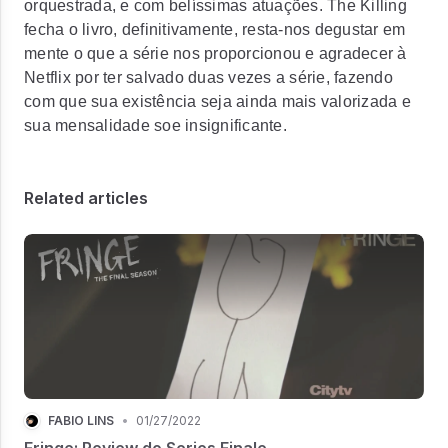
orquestrada, e com belíssimas atuações. The Killing
fecha o livro, definitivamente, resta-nos degustar em
mente o que a série nos proporcionou e agradecer à
Netflix por ter salvado duas vezes a série, fazendo
com que sua existência seja ainda mais valorizada e
sua mensalidade soe insignificante.
Related articles
FÁBIO LINS
•
01/27/2022
Fringe: Review do Series Finale