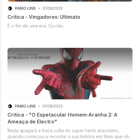
FÁBIO LINS
•
01/28/2022
Crítica - Vingadores: Ultimato
É o fim de uma era. Ou não.
FÁBIO LINS
•
01/28/2022
Crítica - "O Espetacular Homem-Aranha 2: A
Ameaça de Electro"
Nada apagará a fraca volta do super-herói aracnídeo,
quando começou a recontar a sua história em filme que não