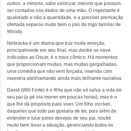
outros, a minoria, sabe valorizar, mesmo que possam
ser contados nos dedos de uma mão. O importante é
qualidade e não a quantidade, e a possível premiação
ofertada separou muito bem o joio do trigo familiar de
Woody.
Nebraska é um drama que traz muita emoção,
principalmente em seu final, mas dentre os nove
indicados ao Oscar, é o mais cômico. Há momentos
que proporcionam muitas, mas muitas gargalhadas,
uma comédia que não vem forçada, inserida com
maestria abrilhantando ainda mais brilhante narrativa.
David (Will Forte) é o filho que não só salva a vida de
seu pai (a pé iria morrer em poucas horas), mas é o
que lhe dá propósito para viver. Um filho incrível,
daqueles que todo pai gostaria de ter, pois além de
entender e lutar pelos desejos de seu pai, soube
muito bem levar a situação, gerenciando todos os