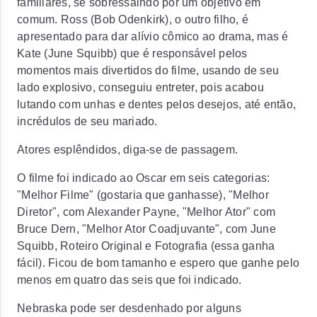
familiares, se sobressaindo por um objetivo em
comum. Ross (Bob Odenkirk), o outro filho, é
apresentado para dar alívio cômico ao drama, mas é
Kate (June Squibb) que é responsável pelos
momentos mais divertidos do filme, usando de seu
lado explosivo, conseguiu entreter, pois acabou
lutando com unhas e dentes pelos desejos, até então,
incrédulos de seu mariado.
Atores esplêndidos, diga-se de passagem.
O filme foi indicado ao Oscar em seis categorias:
"Melhor Filme" (gostaria que ganhasse), "Melhor
Diretor", com Alexander Payne, "Melhor Ator" com
Bruce Dern, "Melhor Ator Coadjuvante", com June
Squibb, Roteiro Original e Fotografia (essa ganha
fácil). Ficou de bom tamanho e espero que ganhe pelo
menos em quatro das seis que foi indicado.
Nebraska pode ser desdenhado por alguns