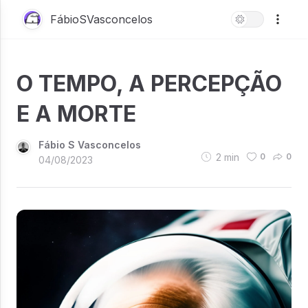
FábioSVasconcelos
O TEMPO, A PERCEPÇÃO
E A MORTE
Fábio S Vasconcelos
2
min
0
0
04/08/2023