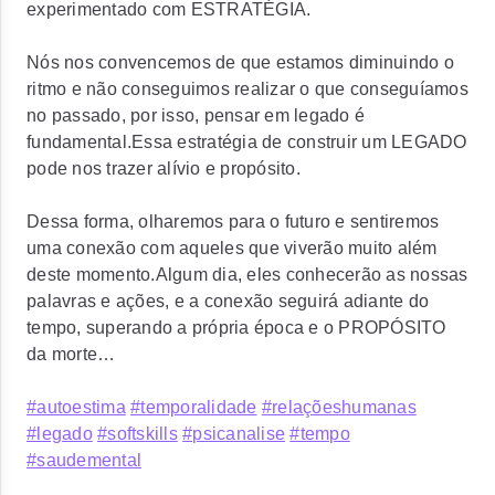
experimentado com ESTRATÉGIA.
Nós nos convencemos de que estamos diminuindo o
ritmo e não conseguimos realizar o que conseguíamos
no passado, por isso, pensar em legado é
fundamental.Essa estratégia de construir um LEGADO
pode nos trazer alívio e propósito.
Dessa forma, olharemos para o futuro e sentiremos
uma conexão com aqueles que viverão muito além
deste momento.Algum dia, eles conhecerão as nossas
palavras e ações, e a conexão seguirá adiante do
tempo, superando a própria época e o PROPÓSITO
da morte…
#autoestima
#temporalidade
#relaçõeshumanas
#legado
#softskills
#psicanalise
#tempo
#saudemental