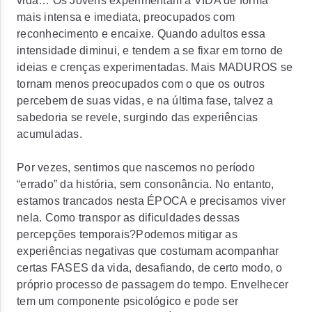
vida… Os Jovens experimentam a VIDA de forma
mais intensa e imediata, preocupados com
reconhecimento e encaixe. Quando adultos essa
intensidade diminui, e tendem a se fixar em torno de
ideias e crenças experimentadas. Mais MADUROS se
tornam menos preocupados com o que os outros
percebem de suas vidas, e na última fase, talvez a
sabedoria se revele, surgindo das experiências
acumuladas.
Por vezes, sentimos que nascemos no período
“errado” da história, sem consonância. No entanto,
estamos trancados nesta ÉPOCA e precisamos viver
nela. Como transpor as dificuldades dessas
percepções temporais?Podemos mitigar as
experiências negativas que costumam acompanhar
certas FASES da vida, desafiando, de certo modo, o
próprio processo de passagem do tempo. Envelhecer
tem um componente psicológico e pode ser