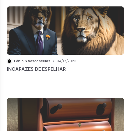
Fábio S Vasconcelos
•
04/17/2023
INCAPAZES DE ESPELHAR