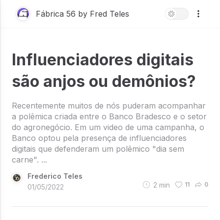
Fábrica 56 by Fred Teles
Influenciadores digitais
são anjos ou demônios?
Recentemente muitos de nós puderam acompanhar
a polêmica criada entre o Banco Bradesco e o setor
do agronegócio. Em um video de uma campanha, o
Banco optou pela presença de influenciadores
digitais que defenderam um polêmico "dia sem
carne". ...
Frederico Teles
2
min
11
0
01/05/2022