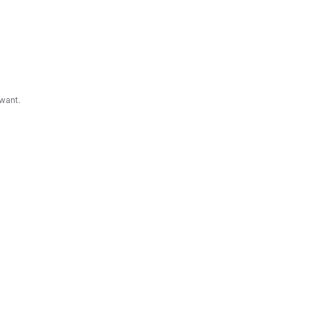
want.