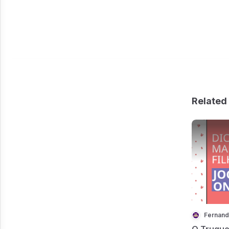
Related 
Fernand
O Truque