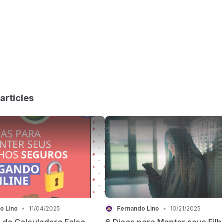
articles
o Lino
•
11/04/2025
Fernando Lino
•
10/21/2025
 da Calculadora Falsa
6 Dicas para Manter seus Fil