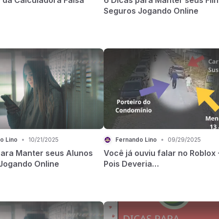
Seguros Jogando Online
o Lino
•
10/21/2025
Fernando Lino
•
09/29/2025
para Manter seus Alunos
Você já ouviu falar no Roblox
Jogando Online
Pois Deveria…