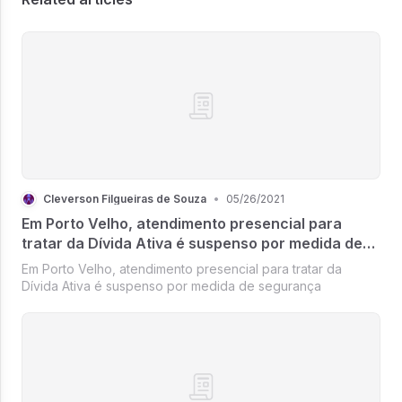
Cleverson Filgueiras de Souza
•
05/26/2021
Em Porto Velho, atendimento presencial para
tratar da Dívida Ativa é suspenso por medida de
segurança
Em Porto Velho, atendimento presencial para tratar da
Dívida Ativa é suspenso por medida de segurança