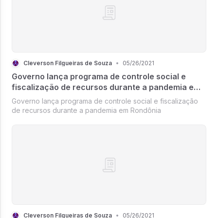
Cleverson Filgueiras de Souza
•
05/26/2021
Governo lança programa de controle social e
fiscalização de recursos durante a pandemia em
Rondônia
Governo lança programa de controle social e fiscalização
de recursos durante a pandemia em Rondônia
Cleverson Filgueiras de Souza
•
05/26/2021