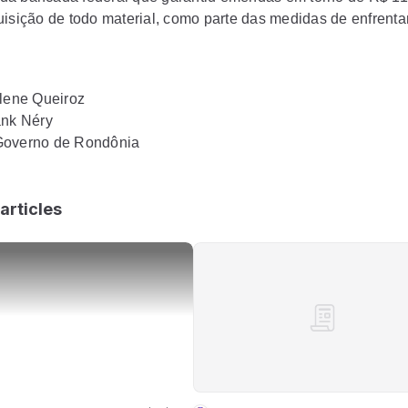
uisição de todo material, como parte das medidas de enfrent
slene Queiroz
ank Néry
Governo de Rondônia
articles