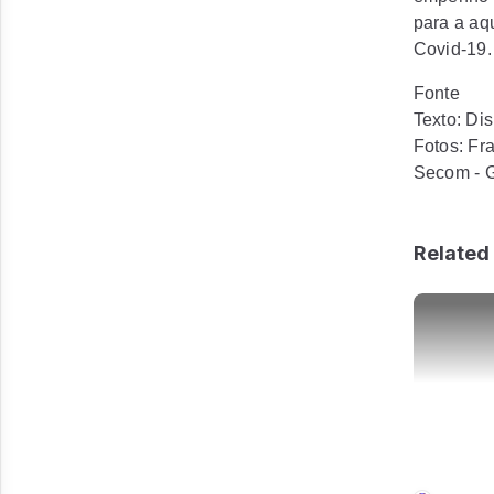
para a aq
Covid-19.
Fonte
Texto: Di
Fotos: Fr
Secom - 
Related 