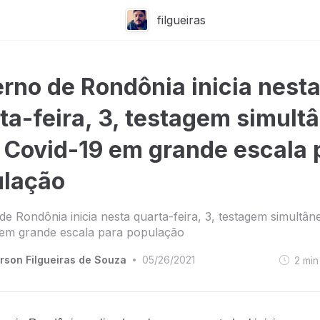
filgueiras
rno de Rondônia inicia nest
ta-feira, 3, testagem simult
 Covid-19 em grande escala 
lação
e Rondônia inicia nesta quarta-feira, 3, testagem simultân
 em grande escala para população
rson Filgueiras de Souza
05/26/2021
2
min
•