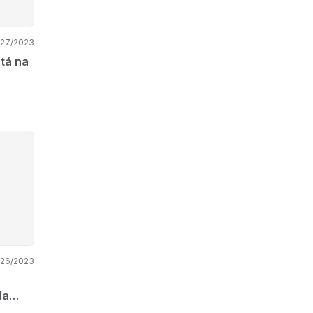
/27/2023
tá na
/26/2023
da