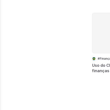
Uso do C
finanças