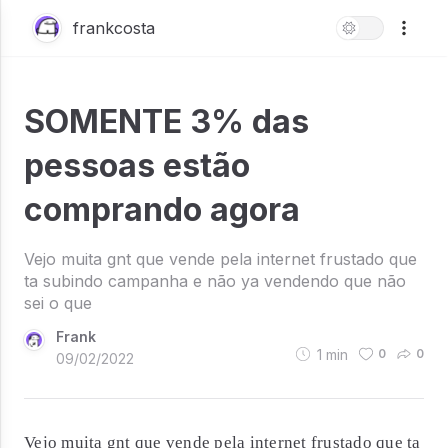
frankcosta
SOMENTE 3% das
pessoas estão
comprando agora
Vejo muita gnt que vende pela internet frustado que
ta subindo campanha e não ya vendendo que não
sei o que
Frank
1
min
0
0
09/02/2022
Vejo muita gnt que vende pela internet frustado que ta