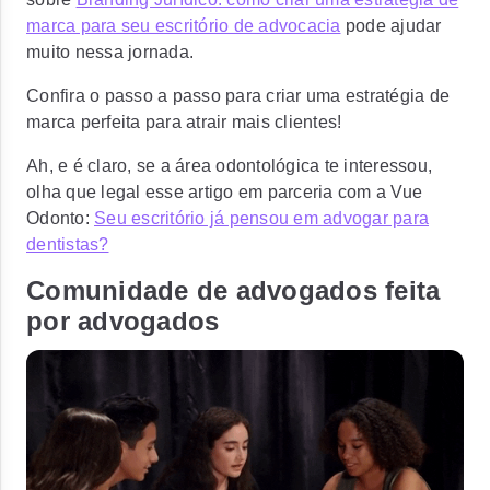
marca para seu escritório de advocacia
pode ajudar
muito nessa jornada.
Confira o passo a passo para criar uma estratégia de
marca perfeita para atrair mais clientes!
Ah, e é claro, se a área odontológica te interessou,
olha que legal esse artigo em parceria com a Vue
Odonto:
Seu escritório já pensou em advogar para
dentistas?
Comunidade de advogados feita
por advogados