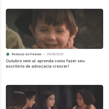
Redacao da Freelaw
•
09/28/2020
Outubro vem aí: aprenda como fazer seu
escritório de advocacia crescer!