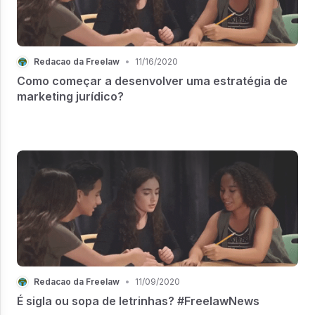
Redacao da Freelaw
•
11/16/2020
Como começar a desenvolver uma estratégia de
marketing jurídico?
Redacao da Freelaw
•
11/09/2020
É sigla ou sopa de letrinhas? #FreelawNews