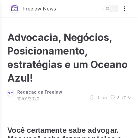
Freelaw News
Advocacia, Negócios,
Posicionamento,
estratégias e um Oceano
Azul!
Redacao da Freelaw
0
min
0
0
10/01/2020
Você certamente sabe advogar.