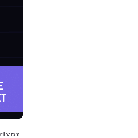
rtilharam