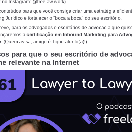
 no Instagram: @freelaw.work)
conteúdos para que você consiga criar uma estratégia eficien
g Jurídico e fortalecer o "boca a boca" do seu escritório.
reve, para os advogados e escritórios de advocacia que quise
ançaremos a
certificação em Inbound Marketing para Adv
w
.
(Quem avisa, amigo é: fique atento(a)!)
os para que o seu escritório de advoc
ne relevante na Internet