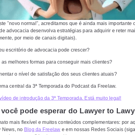
ste "novo normal", acreditamos que é ainda mais importante 
 de advocacia desenvolva estratégias para adquirir e reter mai
ente, por meio de canais digitais).
u escritório de advocacia pode crescer?
 as melhores formas para conseguir mais clientes?
ntar o nível de satisfação dos seus clientes atuais?
tema central da 3ª Temporada do Podcast da Freelaw.
 vídeo de introdução da 3ª Temporada. Está muito legal!
 você pode esperar do Lawyer to Lawy
ato mais flexível e muitos conteúdos complementares: por aq
w News, no
Blog da Freelaw
e em nossas Redes Sociais (siga