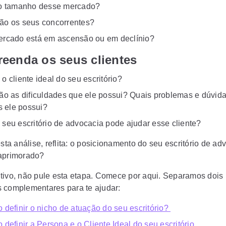
 o tamanho desse mercado?
o os seus concorrentes?
rcado está em ascensão ou em declínio?
eenda os seus clientes
o cliente ideal do seu escritório?
ão as dificuldades que ele possui? Quais problemas e dúvid
as ele possui?
seu escritório de advocacia pode ajudar esse cliente?
esta análise, reflita: o posicionamento do seu escritório de ad
aprimorado?
tivo, não pule esta etapa. Comece por aqui. Separamos dois
 complementares para te ajudar:
 definir o nicho de atuação do seu escritório?
 definir a Persona e o Cliente Ideal do seu escritório