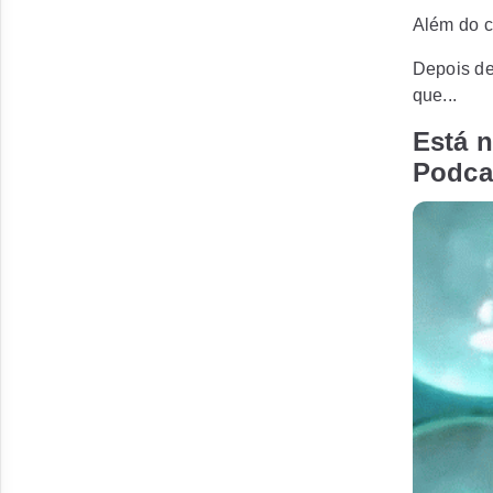
Além do c
Depois de
que...
Está n
Podca