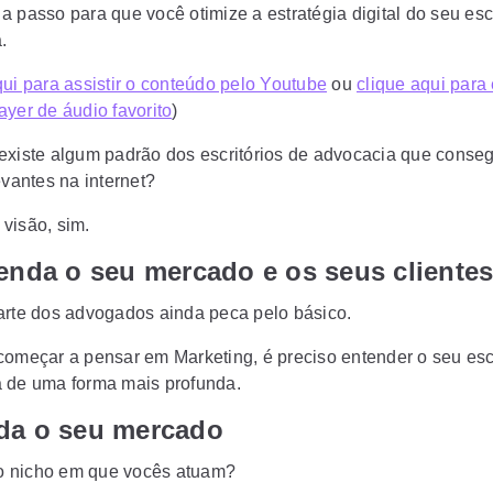
 passo para que você otimize a estratégia digital do seu escr
.
ui para assistir o conteúdo pelo Youtube
ou
clique aqui para
ayer de áudio favorito
)
existe algum padrão dos escritórios de advocacia que conse
evantes na internet?
visão, sim.
enda o seu mercado e os seus cliente
arte dos advogados ainda peca pelo básico.
começar a pensar em Marketing, é preciso entender o seu escr
 de uma forma mais profunda.
da o seu mercado
o nicho em que vocês atuam?