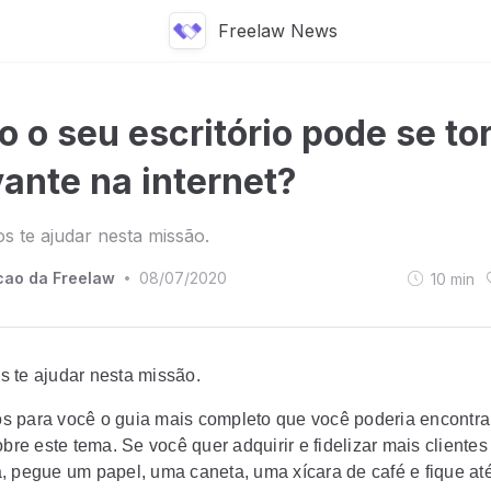
Freelaw News
 o seu escritório pode se to
vante na internet?
 te ajudar nesta missão.
ao da Freelaw
08/07/2020
10
min
•
 te ajudar nesta missão.
s para você o
guia mais completo que você poderia encontra
obre este tema
. Se você quer adquirir e fidelizar mais clientes
, pegue um papel, uma caneta, uma xícara de café e fique até 