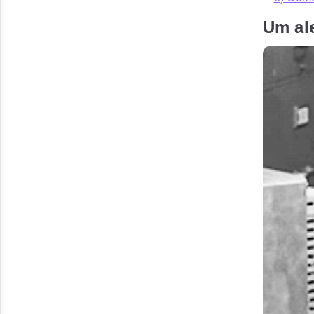
Um ale