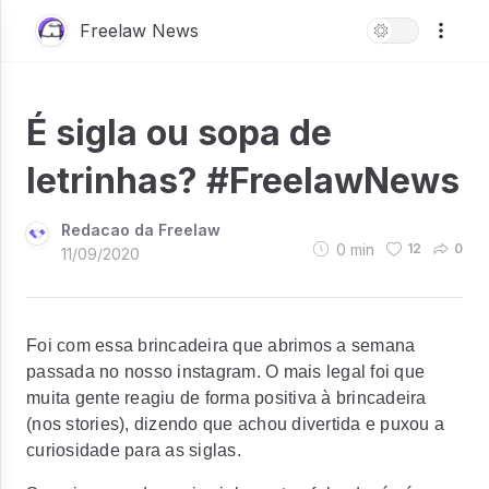
Freelaw News
É sigla ou sopa de
letrinhas? #FreelawNews
Redacao da Freelaw
0
min
12
0
11/09/2020
Foi com essa brincadeira que abrimos a semana
passada no nosso instagram. O mais legal foi que
muita gente reagiu de forma positiva à brincadeira
(nos stories), dizendo que achou divertida e puxou a
curiosidade para as siglas.