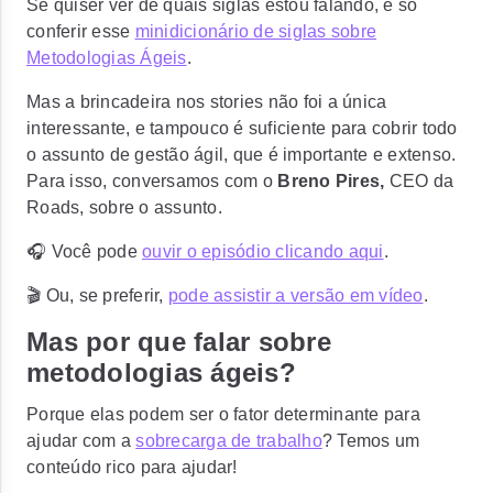
Se quiser ver de quais siglas estou falando, é só
conferir esse
minidicionário de siglas sobre
Metodologias Ágeis
.
Mas a brincadeira nos stories não foi a única
interessante, e tampouco é suficiente para cobrir todo
o assunto de gestão ágil, que é importante e extenso.
Para isso, conversamos com o
Breno Pires,
CEO da
Roads, sobre o assunto.
🎧 Você pode
ouvir o episódio clicando aqui
.
🎬 Ou, se preferir,
pode assistir a versão em vídeo
.
Mas por que falar sobre
metodologias ágeis?
Porque elas podem ser o fator determinante para
ajudar com a
sobrecarga de trabalho
? Temos um
conteúdo rico para ajudar!