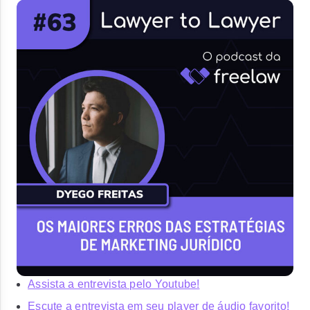
Assista a entrevista pelo Youtube!
Escute a entrevista em seu player de áudio favorito!