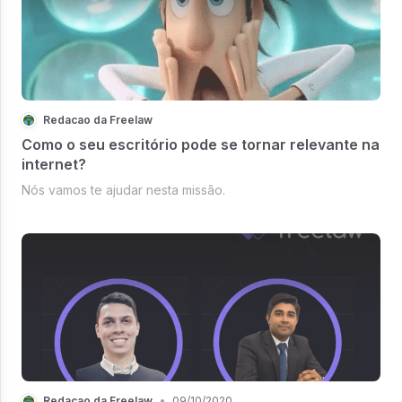
Redacao da Freelaw
Como o seu escritório pode se tornar relevante na
internet?
Nós vamos te ajudar nesta missão.
Redacao da Freelaw
•
09/10/2020