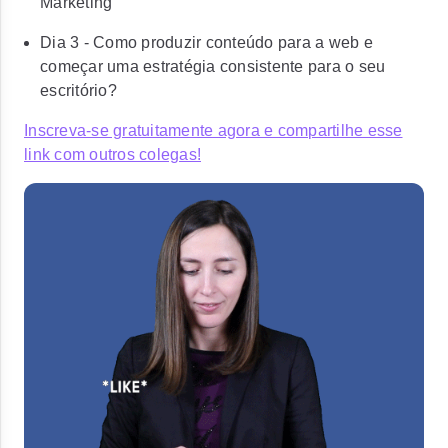
Marketing
Dia 3 - Como produzir conteúdo para a web e
começar uma estratégia consistente para o seu
escritório?
Inscreva-se gratuitamente agora e compartilhe esse
link com outros colegas!