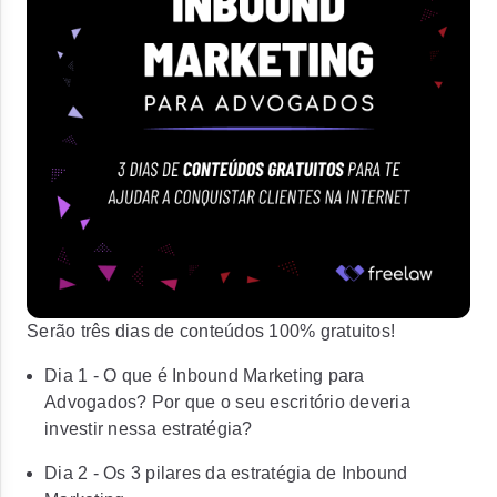
Serão três dias de conteúdos 100% gratuitos!
Dia 1 - O que é Inbound Marketing para
Advogados? Por que o seu escritório deveria
investir nessa estratégia?
Dia 2 - Os 3 pilares da estratégia de Inbound