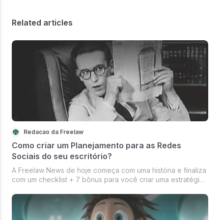
Related articles
Redacao da Freelaw
Como criar um Planejamento para as Redes
Sociais do seu escritório?
A Freelaw News de hoje começa com uma história e finaliza
com um checklist + 7 bônus para você criar uma estratégia
para as Redes Sociais do seu escritório. (O sétimo está
imperdível - estão abertas as inscrições para a Semana do
Inbound Mark...