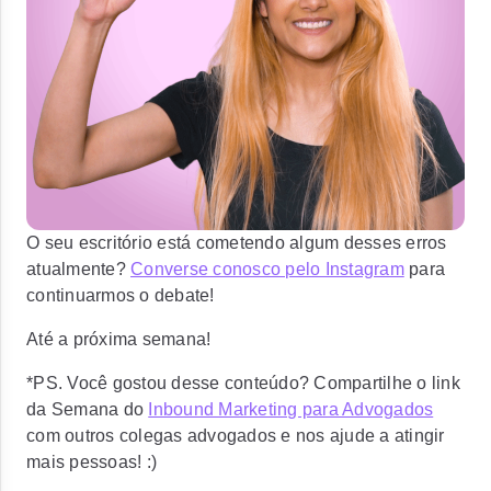
O seu escritório está cometendo algum desses erros
atualmente?
Converse conosco pelo Instagram
para
continuarmos o debate!
Até a próxima semana!
*PS. Você gostou desse conteúdo? Compartilhe o link
da Semana do
Inbound Marketing para Advogados
com outros colegas advogados e nos ajude a atingir
mais pessoas! :)