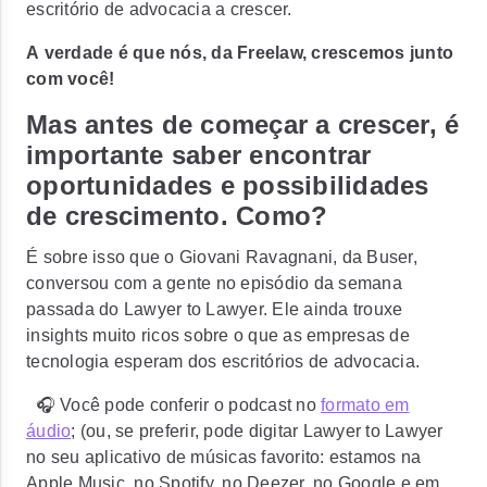
escritório de advocacia a crescer.
A
verdade é que nós, da Freelaw, crescemos junto
com você!
Mas antes de começar a crescer, é
importante saber encontrar
oportunidades e possibilidades
de crescimento. Como?
É sobre isso que o Giovani Ravagnani, da Buser,
conversou com a gente no episódio da semana
passada do Lawyer to Lawyer. Ele ainda trouxe
insights muito ricos sobre o
que as empresas de
tecnologia esperam dos escritórios de advocacia
.
🎧 Você pode conferir o podcast no
formato em
áudio
; (ou, se preferir, pode digitar Lawyer to Lawyer
no seu aplicativo de músicas favorito: estamos na
Apple Music, no Spotify, no Deezer, no Google e em