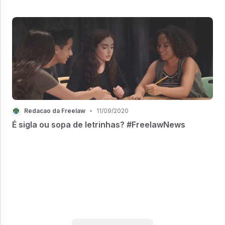
Redacao da Freelaw
•
11/09/2020
É sigla ou sopa de letrinhas? #FreelawNews