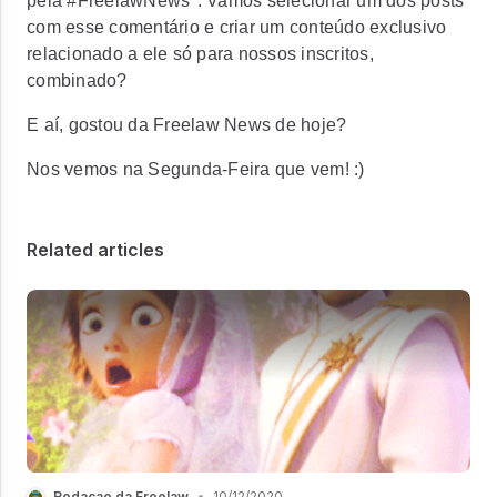
pela #FreelawNews". Vamos selecionar um dos posts
com esse comentário e criar um conteúdo exclusivo
relacionado a ele só para nossos inscritos,
combinado?
E aí, gostou da Freelaw News de hoje?
Nos vemos na Segunda-Feira que vem! :)
Related articles
Redacao da Freelaw
•
10/12/2020