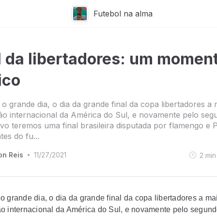
Futebol na alma
l da libertadores: um momen
ico
o grande dia, o dia da grande final da copa libertadores a 
o internacional da América do Sul, e novamente pelo se
vo teremos uma final brasileira disputada por flamengo e 
tes do fu...
on Reis
11/27/2021
2
min
•
o grande dia, o dia da grande final da copa libertadores a ma
o internacional da América do Sul, e novamente pelo segun