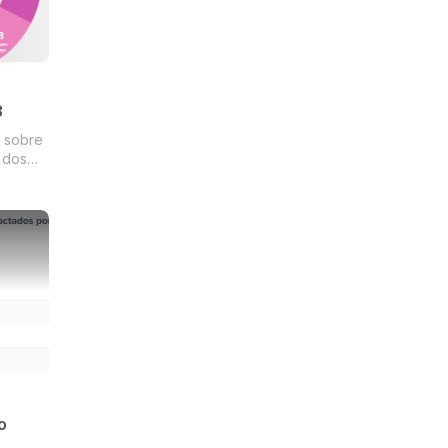
3
 sobre
 dos
o