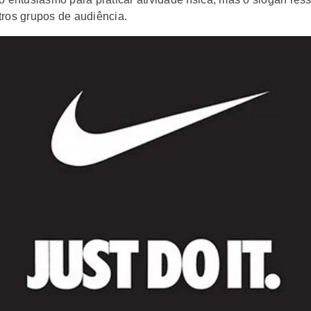
tros grupos de audiência.