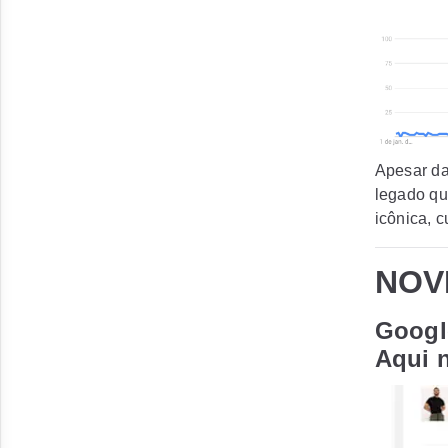
Apesar d
legado qu
icônica, 
NOV
Googl
Aqui 