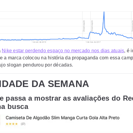
a
Nike estar perdendo espaço no mercado nos dias atuais
, é 
e a marca colocou na história da propaganda com essa cam
cujo slogan pendurou por décadas.
IDADE DA SEMANA
e passa a mostrar as avaliações do R
na busca