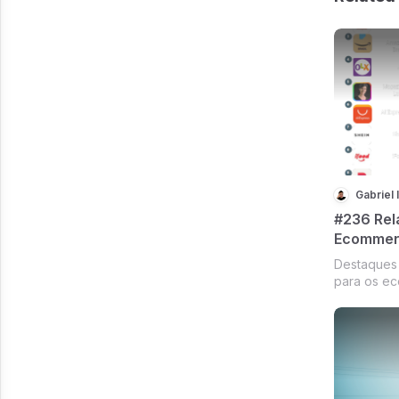
Gabriel 
#236 Rel
Ecommer
Destaques 
para os ec