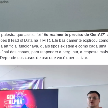
 palestra que assisti foi "
Eu realmente preciso de GenAI?
"
opes (Head of Data na TIVIT). Ele basicamente explicou com
ia artificial funcionava, quais tipos existem e como cada uma
final das contas, para responder a pergunta, a resposta mais 
Depende dos casos de uso que você quer utilizar.