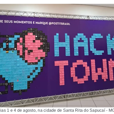
dias 1 e 4 de agosto, na cidade de Santa Rita do Sapucaí - M