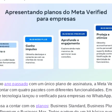
no
ano passado
com um único plano de assinatura, a Meta Ver
ontar com quatro pacotes com diferentes funcionalidades. Em
e tecnologia lançou o verificado para empresas no WhatsApp
sa a contar com os
planos
: Business Standard, Business Plu
Premium e Business Max. Todos partem de um kit básico que 