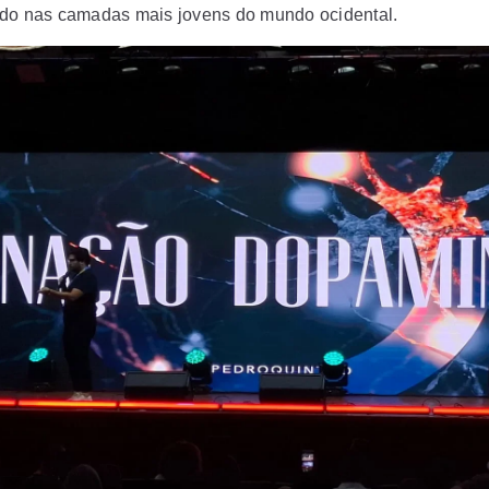
do nas camadas mais jovens do mundo ocidental.