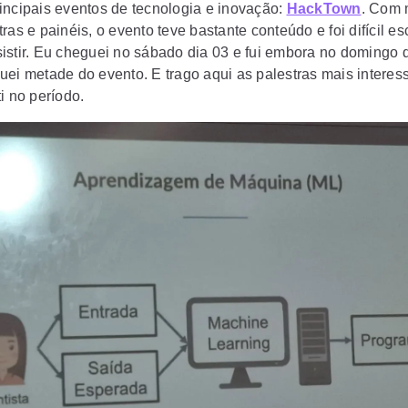
incipais eventos de tecnologia e inovação:
HackTown
. Com 
ras e painéis, o evento teve bastante conteúdo e foi difícil es
istir. Eu cheguei no sábado dia 03 e fui embora no domingo d
uei metade do evento. E trago aqui as palestras mais interes
i no período.