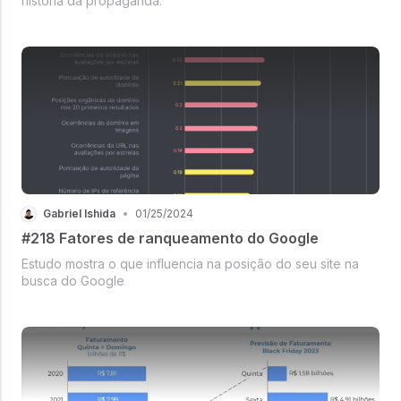
história da propaganda.
Gabriel Ishida
•
01/25/2024
#218 Fatores de ranqueamento do Google
Estudo mostra o que influencia na posição do seu site na
busca do Google