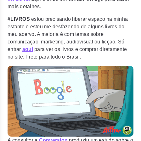
mais detalhes.
#LIVROS
estou precisando liberar espaço na minha
estante e estou me desfazendo de alguns livros do
meu acervo. A maioria é com temas sobre
comunicação, marketing, audiovisual ou ficção. Só
entrar
aqui
para ver os livros e comprar diretamente
no site. Frete para todo o Brasil.
A consultoria
Conversion
produziu um estudo sobre o