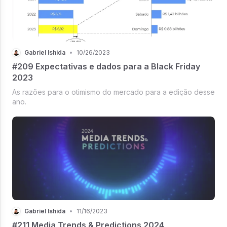
Gabriel Ishida
•
10/26/2023
#209 Expectativas e dados para a Black Friday
2023
As razões para o otimismo do mercado para a edição desse
ano.
Gabriel Ishida
•
11/16/2023
#211 Media Trends & Predictions 2024