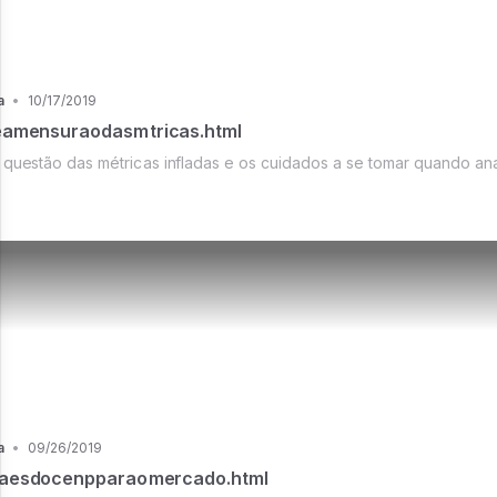
a
•
10/17/2019
amensuraodasmtricas.html
questão das métricas infladas e os cuidados a se tomar quando an
a
•
09/26/2019
aesdocenpparaomercado.html