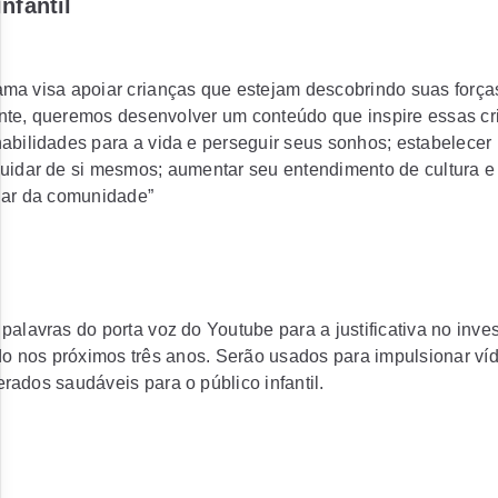
nfantil
ma visa apoiar crianças que estejam descobrindo suas força
nte, queremos desenvolver um conteúdo que inspire essas cr
abilidades para a vida e perseguir seus sonhos; estabelecer 
uidar de si mesmos; aumentar seu entendimento de cultura e 
dar da comunidade”
palavras do porta voz do Youtube para a justificativa no inve
ído nos próximos três anos. Serão usados para impulsionar ví
rados saudáveis para o público infantil.