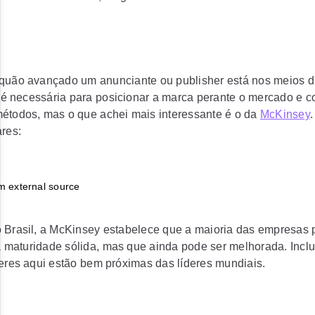
quão avançado um anunciante ou publisher está nos meios di
m, é necessária para posicionar a marca perante o mercado e c
étodos, mas o que achei mais interessante é o da
McKinsey
ares:
 Brasil, a McKinsey estabelece que a maioria das empresas
maturidade sólida, mas que ainda pode ser melhorada. Inclu
deres aqui estão bem próximas das líderes mundiais.