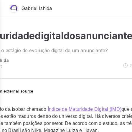
Gabriel Ishida
uridadedigitaldosanunciante
o estágio de evolução digital de um anunciante?
shida
2
22
do da Isobar chamado
Índice de Maturidade Digital (IMD)
que 
s estão maduros dentro do universo digital. Há diversos crité
e também posições por setor. De acordo com o estudo, as tr
no Brasil são Nike, Magazine Luiza e Havan.