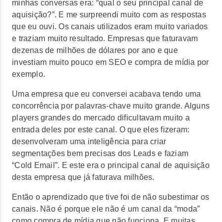
minhas conversas era: “qual o seu principal canal de
aquisição?”. E me surpreendi muito com as respostas
que eu ouvi. Os canais utilizados eram muito variados
e traziam muito resultado. Empresas que faturavam
dezenas de milhões de dólares por ano e que
investiam muito pouco em SEO e compra de mídia por
exemplo.
Uma empresa que eu conversei acabava tendo uma
concorrência por palavras-chave muito grande. Alguns
players grandes do mercado dificultavam muito a
entrada deles por este canal. O que eles fizeram:
desenvolveram uma inteligência para criar
segmentações bem precisas dos Leads e faziam
“Cold Email”. E este era o principal canal de aquisição
desta empresa que já faturava milhões.
Então o aprendizado que tive foi de não subestimar os
canais. Não é porque ele não é um canal da “moda”
como compra de mídia que não funciona. E muitas