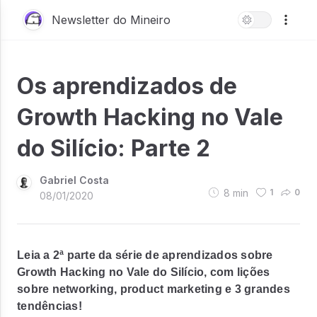
Newsletter do Mineiro
Os aprendizados de
Growth Hacking no Vale
do Silício: Parte 2
Gabriel Costa
8
min
1
0
08/01/2020
Leia a 2ª parte da série de aprendizados sobre
Growth Hacking no Vale do Silício, com lições
sobre networking, product marketing e 3 grandes
tendências!