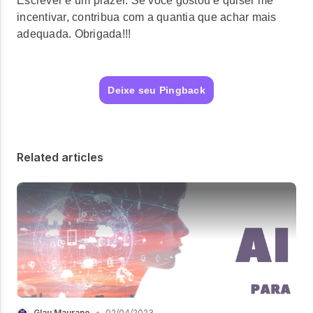
Escrever é um prazer. Se você gostou e quiser me
incentivar, contribua com a quantia que achar mais
adequada. Obrigada!!!
Deixe seu Pingback
Related articles
Glau Maurano
•
02/04/2023