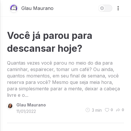
Glau Maurano
Você já parou para
descansar hoje?
Quantas vezes você parou no meio do dia para
caminhar, espairecer, tomar um café? Ou ainda,
quantos momentos, em seu final de semana, você
reserva para você? Mesmo que seja meia hora,
para simplesmente parar a mente, deixar a cabeça
livre e o...
Glau Maurano
3
min
0
0
11/01/2022