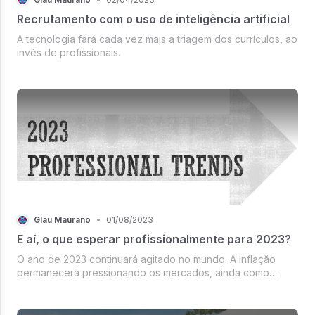
Recrutamento com o uso de inteligência artificial
A tecnologia fará cada vez mais a triagem dos currículos, ao
invés de profissionais.
Glau Maurano
•
01/08/2023
E aí, o que esperar profissionalmente para 2023?
O ano de 2023 continuará agitado no mundo. A inflação
permanecerá pressionando os mercados, ainda como
reflexo de muitas medidas equivocadas durante a
pandemia. O crescimento mundial deve ficar abaixo do
esperado. E por falar em equívocos, e ...