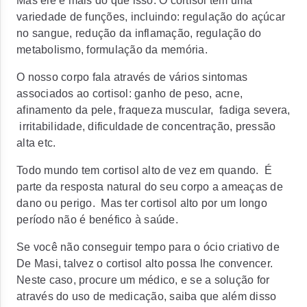
Mas ele é mais do que isso. O cortisol tem uma
variedade de funções, incluindo: regulação do açúcar
no sangue, redução da inflamação, regulação do
metabolismo, formulação da memória.
O nosso corpo fala através de vários sintomas
associados ao cortisol: ganho de peso, acne,
afinamento da pele, fraqueza muscular,
fadiga severa,
irritabilidade, dificuldade de concentração, pressão
alta etc.
Todo mundo tem cortisol alto de vez em quando.
É
parte da resposta natural do seu corpo a ameaças de
dano ou perigo.
Mas ter cortisol alto por um longo
período não é benéfico à saúde.
Se você não conseguir tempo para o ócio criativo de
De Masi, talvez o cortisol alto possa lhe convencer.
Neste caso, procure um médico, e se a solução for
através do uso de medicação, saiba que além disso