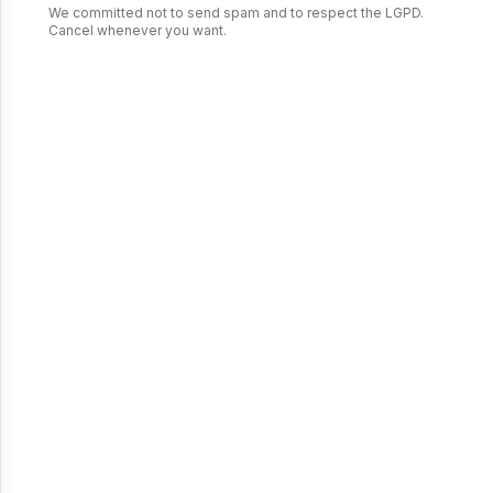
We committed not to send spam and to respect the LGPD.
Cancel whenever you want.