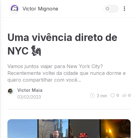
Victor Mignone
Uma vivência direto de
NYC 🗽
Vamos juntos viajar para New York City?
Recentemente voltei da cidade que nunca dorme e
quero compartilhar com você...
Victor Maia
3
min
0
0
03/02/2023