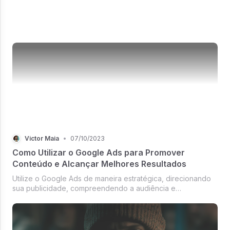
Victor Maia
•
07/10/2023
Como Utilizar o Google Ads para Promover
Conteúdo e Alcançar Melhores Resultados
Utilize o Google Ads de maneira estratégica, direcionando
sua publicidade, compreendendo a audiência e
acompanhando o desempenho para alcançar melhores
resultados no marketing online.