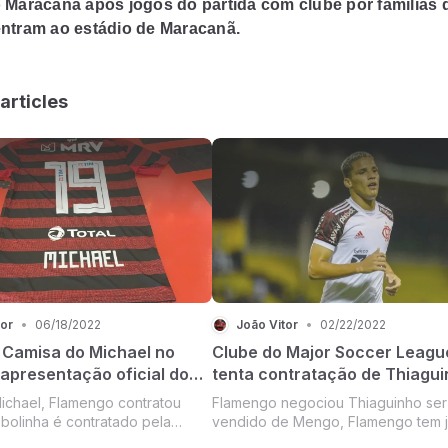
 Maracanã após jogos do partida com clube por famílias 
entram ao estádio de Maracanã.
articles
tor
•
06/18/2022
João Vitor
•
02/22/2022
 Camisa do Michael no
Clube do Major Soccer Leagu
 apresentação oficial do
tenta contratação de Thiagu
o na leia na integra na
no cria do
ichael, Flamengo contratou
Flamengo negociou Thiaguinho ser
Fla TV. Sáida do Michael,
bolinha é contratado pela
vendido de Mengo, Flamengo tem 
 contratou Everton
m 2020, Flamengo acabou
espaços rubro-negra e tentar cont