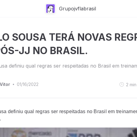
Grupojvflabrasil
LO SOUSA TERÁ NOVAS REG
ÓS-JJ NO BRASIL.
sa definiu qual regras ser respeitadas no Brasil em treina
Vitor
01/16/2022
2
min
•
sa definiu qual regras ser respeitadas no Brasil em treiname
A