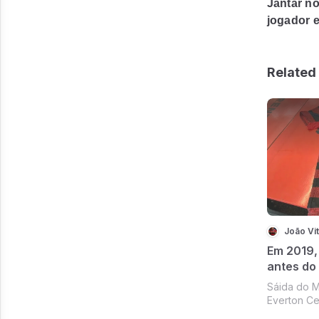
Jantar no
jogador 
Related 
João Vi
Em 2019,
antes do
Michael n
Sáida do M
vídeo do 
Everton Ce
Flamengo
Benfica e