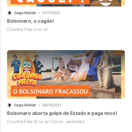
Guga Noblat
•
07/11/2021
Bolsonaro, o cagão!
Coxinha Frita 3 no ar!
Guga Noblat
•
09/13/2021
Bolsonaro aborta golpe de Estado e paga mico!
Coxinha Frita 12 no ar! Chora , amarelão!