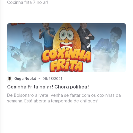
Coxinha frita 7 no ar!
Guga Noblat
•
06/28/2021
Coxinha Frita no ar! Chora política!
De Bolsonaro à Ivete, venha se fartar com os coxinhas da
semana. Está aberta a temporada de chiliques!