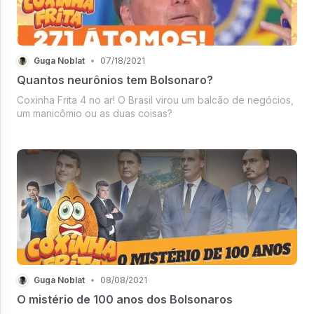
Guga Noblat
•
07/18/2021
Quantos neurônios tem Bolsonaro?
Coxinha Frita 4 no ar! O Brasil virou um balcão de negócios,
um manicômio ou as duas coisas?
Guga Noblat
•
08/08/2021
O mistério de 100 anos dos Bolsonaros