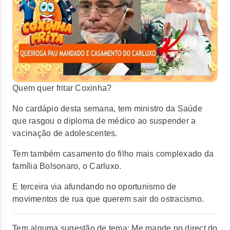
Quem quer fritar Coxinha?
No cardápio desta semana, tem ministro da Saúde
que rasgou o diploma de médico ao suspender a
vacinação de adolescentes.
Tem também casamento do filho mais complexado da
família Bolsonaro, o Carluxo.
E terceira via afundando no oportunismo de
movimentos de rua que querem sair do ostracismo.
Tem alguma sugestão de tema: Me mande no direct do