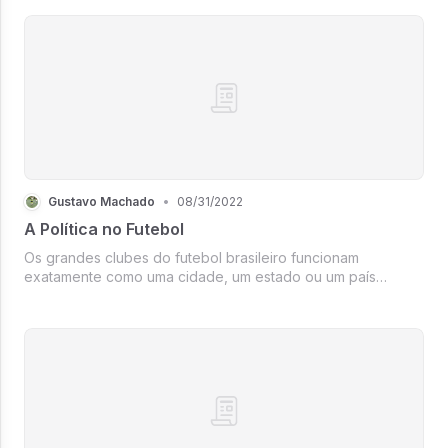
Gustavo Machado
•
08/31/2022
A Política no Futebol
Os grandes clubes do futebol brasileiro funcionam
exatamente como uma cidade, um estado ou um país
politicamente. Uma parte dos clubes ainda não tem uma
votação direta, ou seja, os torcedores não tem direito a
escolher o presidente de seu clu...