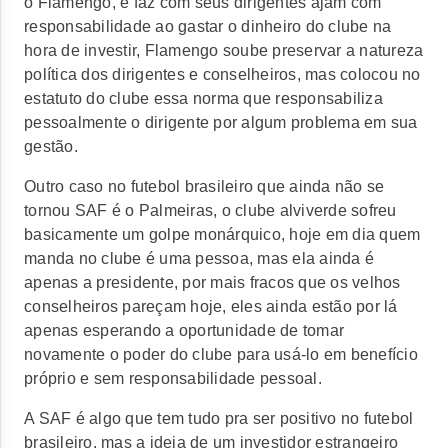
o Flamengo, e faz com seus dirigentes ajam com
responsabilidade ao gastar o dinheiro do clube na
hora de investir, Flamengo soube preservar a natureza
política dos dirigentes e conselheiros, mas colocou no
estatuto do clube essa norma que responsabiliza
pessoalmente o dirigente por algum problema em sua
gestão.
Outro caso no futebol brasileiro que ainda não se
tornou SAF é o Palmeiras, o clube alviverde sofreu
basicamente um golpe monárquico, hoje em dia quem
manda no clube é uma pessoa, mas ela ainda é
apenas a presidente, por mais fracos que os velhos
conselheiros pareçam hoje, eles ainda estão por lá
apenas esperando a oportunidade de tomar
novamente o poder do clube para usá-lo em benefício
próprio e sem responsabilidade pessoal.
A SAF é algo que tem tudo pra ser positivo no futebol
brasileiro, mas a ideia de um investidor estrangeiro