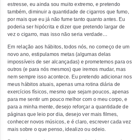
estresse, eu ainda sou muito extremo, e pretendo
também, diminuir a quantidade de cigarros que fumo,
por mais que eu já não fume tanto quanto antes. Eu
poderia ser hipócrita e dizer que pretendo largar de
vez o cigarro, mas isso não seria verdade…
Em relação aos hábitos, todos nós, no começo de um
novo ano, estipulamos metas (algumas delas
impossíveis de ser alcançadas) e prometemos para os
outros (e para nós mesmos) que iremos mudar, mas
nem sempre isso acontece. Eu pretendo adicionar nos
meus hábitos atuais, apenas uma rotina diária de
exercícios físicos, mesmo que sejam poucos, apenas
para me sentir um pouco melhor com o meu corpo, e
para a minha mente, desejo reforçar a quantidade de
páginas que leio por dia, desejo ver mais filmes,
conhecer novos músicos, e é claro, escrever cada vez
mais sobre o que penso, idealizo ou odeio.