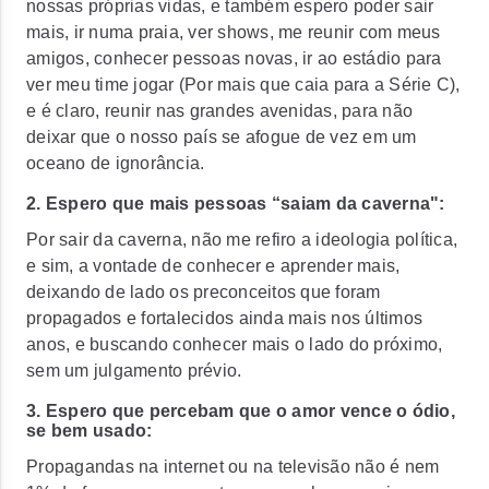
nossas próprias vidas, e também espero poder sair
mais, ir numa praia, ver shows, me reunir com meus
amigos, conhecer pessoas novas, ir ao estádio para
ver meu time jogar (Por mais que caia para a Série C),
e é claro, reunir nas grandes avenidas, para não
deixar que o nosso país se afogue de vez em um
oceano de ignorância.
2. Espero que mais pessoas “saiam da caverna":
Por sair da caverna, não me refiro a ideologia política,
e sim, a vontade de conhecer e aprender mais,
deixando de lado os preconceitos que foram
propagados e fortalecidos ainda mais nos últimos
anos, e buscando conhecer mais o lado do próximo,
sem um julgamento prévio.
3. Espero que percebam que o amor vence o ódio,
se bem usado:
Propagandas na internet ou na televisão não é nem