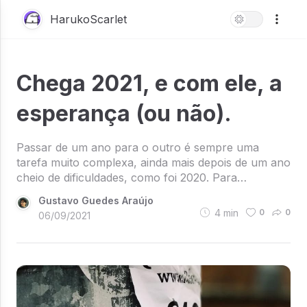
HarukoScarlet
Chega 2021, e com ele, a
esperança (ou não).
Passar de um ano para o outro é sempre uma
tarefa muito complexa, ainda mais depois de um ano
cheio de dificuldades, como foi 2020. Para…
Gustavo Guedes Araújo
4
min
0
0
06/09/2021