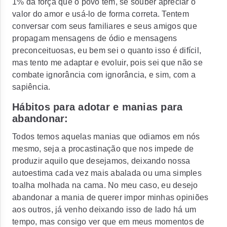
1% da força que o povo tem, se souber apreciar o
valor do amor e usá-lo de forma correta. Tentem
conversar com seus familiares e seus amigos que
propagam mensagens de ódio e mensagens
preconceituosas, eu bem sei o quanto isso é difícil,
mas tento me adaptar e evoluir, pois sei que não se
combate ignorância com ignorância, e sim, com a
sapiência.
Hábitos para adotar e manias para
abandonar:
Todos temos aquelas manias que odiamos em nós
mesmo, seja a procastinação que nos impede de
produzir aquilo que desejamos, deixando nossa
autoestima cada vez mais abalada ou uma simples
toalha molhada na cama. No meu caso, eu desejo
abandonar a mania de querer impor minhas opiniões
aos outros, já venho deixando isso de lado há um
tempo, mas consigo ver que em meus momentos de