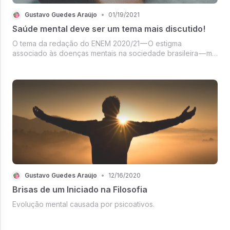
Gustavo Guedes Araújo
•
01/19/2021
Saúde mental deve ser um tema mais discutido!
O tema da redação do ENEM 2020/21 — O estigma
associado às doenças mentais na sociedade brasileira — me
pegou desprevenido, ainda mais…
Gustavo Guedes Araújo
•
12/16/2020
Brisas de um Iniciado na Filosofia
Evolução mental causada por psicoativos.