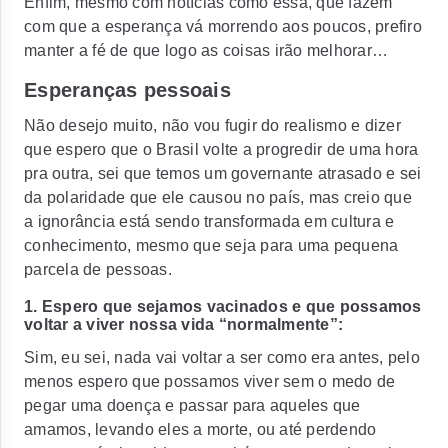
Enfim, mesmo com notícias como essa, que fazem
com que a esperança vá morrendo aos poucos, prefiro
manter a fé de que logo as coisas irão melhorar…
Esperanças pessoais
Não desejo muito, não vou fugir do realismo e dizer
que espero que o Brasil volte a progredir de uma hora
pra outra, sei que temos um governante atrasado e sei
da polaridade que ele causou no país, mas creio que
a ignorância está sendo transformada em cultura e
conhecimento, mesmo que seja para uma pequena
parcela de pessoas.
1. Espero que sejamos vacinados e que possamos
voltar a viver nossa vida “normalmente”:
Sim, eu sei, nada vai voltar a ser como era antes, pelo
menos espero que possamos viver sem o medo de
pegar uma doença e passar para aqueles que
amamos, levando eles a morte, ou até perdendo