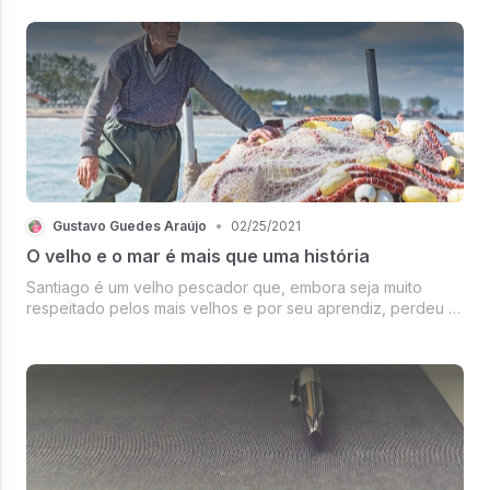
Gustavo Guedes Araújo
•
02/25/2021
O velho e o mar é mais que uma história
Santiago é um velho pescador que, embora seja muito
respeitado pelos mais velhos e por seu aprendiz, perdeu a
sorte e já não pesca um…