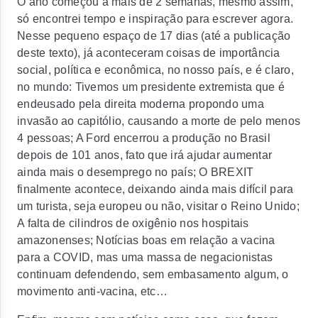
O ano começou a mais de 2 semanas, mesmo assim,
só encontrei tempo e inspiração para escrever agora.
Nesse pequeno espaço de 17 dias (até a publicação
deste texto), já aconteceram coisas de importância
social, política e econômica, no nosso país, e é claro,
no mundo: Tivemos um presidente extremista que é
endeusado pela direita moderna propondo uma
invasão ao capitólio, causando a morte de pelo menos
4 pessoas; A Ford encerrou a produção no Brasil
depois de 101 anos, fato que irá ajudar aumentar
ainda mais o desemprego no país; O BREXIT
finalmente acontece, deixando ainda mais difícil para
um turista, seja europeu ou não, visitar o Reino Unido;
A falta de cilindros de oxigênio nos hospitais
amazonenses; Notícias boas em relação a vacina
para a COVID, mas uma massa de negacionistas
continuam defendendo, sem embasamento algum, o
movimento anti-vacina, etc…