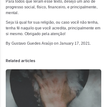
Para todos que leram esse texto, desejo um ano de
progresso social, físico, financeiro, e principalmente,
mental.
Seja lá qual for sua religião, ou caso você não tenha,
tenha fé naquilo que você acredita, principalmente em
si mesmo. Obrigado pela atenção!
By Gustavo Guedes Araújo on January 17, 2021.
Related articles