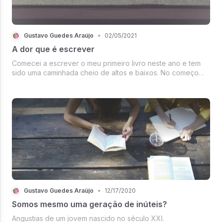
Gustavo Guedes Araújo
•
02/05/2021
A dor que é escrever
Comecei a escrever o meu primeiro livro neste ano e tem
sido uma caminhada cheio de altos e baixos. No começo
estava sendo divertido…
Gustavo Guedes Araújo
•
12/17/2020
Somos mesmo uma geração de inúteis?
Angustias de um jovem nascido no século XXI.