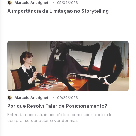
Marcelo Andrighetti
•
05/09/2023
A importância da Limitação no Storytelling
Marcelo Andrighetti
•
09/26/2023
Por que Resolvi Falar de Posicionamento?
Entenda como atrair um público com maior poder de
compra, se conectar e vender mais.