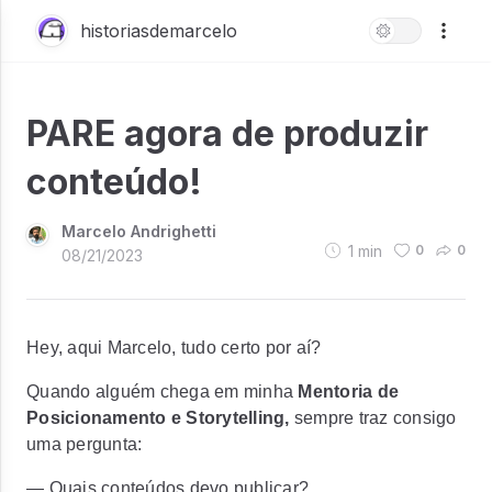
historiasdemarcelo
PARE agora de produzir
conteúdo!
Marcelo Andrighetti
1
min
0
0
08/21/2023
Hey, aqui Marcelo, tudo certo por aí?
Quando alguém chega em minha
Mentoria de
Posicionamento e Storytelling,
sempre traz consigo
uma pergunta:
— Quais conteúdos devo publicar?