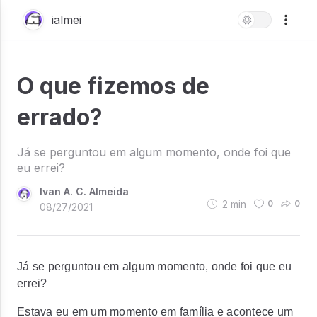
ialmei
O que fizemos de
errado?
Já se perguntou em algum momento, onde foi que
eu errei?
Ivan A. C. Almeida
2
min
0
0
08/27/2021
Já se perguntou em algum momento, onde foi que eu
errei?
Estava eu em um momento em família e acontece um