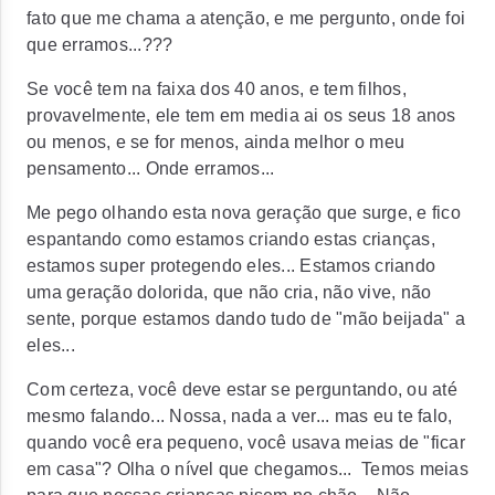
fato que me chama a atenção, e me pergunto, onde foi
que erramos...???
Se você tem na faixa dos 40 anos, e tem filhos,
provavelmente, ele tem em media ai os seus 18 anos
ou menos, e se for menos, ainda melhor o meu
pensamento... Onde erramos...
Me pego olhando esta nova geração que surge, e fico
espantando como estamos criando estas crianças,
estamos super protegendo eles... Estamos criando
uma geração dolorida, que não cria, não vive, não
sente, porque estamos dando tudo de "mão beijada" a
eles...
Com certeza, você deve estar se perguntando, ou até
mesmo falando... Nossa, nada a ver... mas eu te falo,
quando você era pequeno, você usava meias de "ficar
em casa"? Olha o nível que chegamos... Temos meias