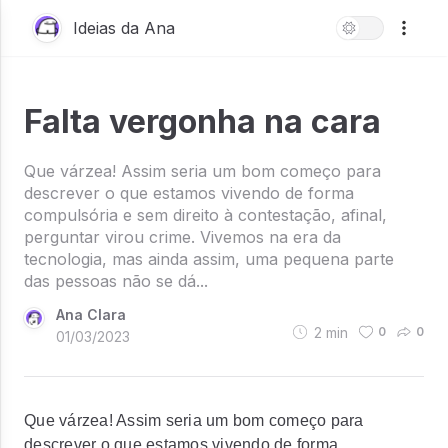
Ideias da Ana
Falta vergonha na cara
Que várzea! Assim seria um bom começo para
descrever o que estamos vivendo de forma
compulsória e sem direito à contestação, afinal,
perguntar virou crime. Vivemos na era da
tecnologia, mas ainda assim, uma pequena parte
das pessoas não se dá...
Ana Clara
2
min
0
0
01/03/2023
Que várzea! Assim seria um bom começo para
descrever o que estamos vivendo de forma