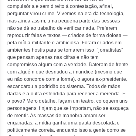
compulsória e sem direito à contestação, afinal,
perguntar virou crime. Vivemos na era da tecnologia,
mas ainda assim, uma pequena parte das pessoas
não se dá ao trabalho de verificar nada. Preferem
reproduzir falas e textos — criados de forma dolosa —
pela mídia militante e ambiciosa. Foram criados em
ambientes hostis para se tornarem isso, “jornalistas”
que pensam apenas nas cifras e não tem
compromisso algum com a verdade. Bateram de frente
com alguém que desnudou a imundice (mesmo que
eu não concorde com a forma), o agora ex-presidente,
escancarou a podridão do sistema. Todos de mãos
dadas e a outra estendida para receber a merenda. E
o povo? Mero detalhe, façam um teatro, coloquem uns
personagens, finjam que se importam, não se esqueça
de mentir. As massas de manobra amam ser
enganadas, a mídia ganha uma pauta descolada e
politicamente correta, enquanto isso a gente como se