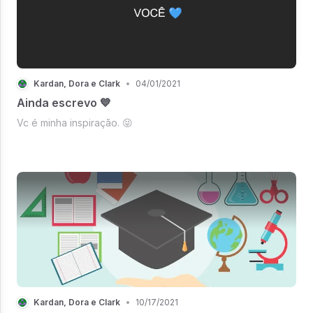
Kardan, Dora e Clark
•
04/01/2021
Ainda escrevo 💙
Vc é minha inspiração. 😝
Kardan, Dora e Clark
•
10/17/2021