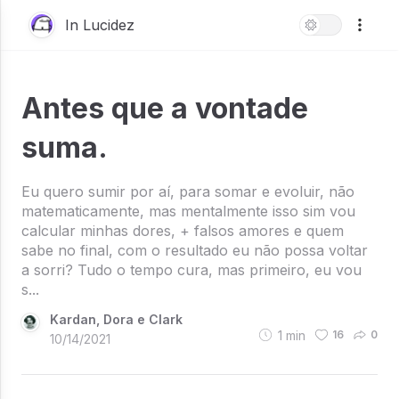
In Lucidez
Antes que a vontade
suma.
Eu quero sumir por aí, para somar e evoluir, não
matematicamente, mas mentalmente isso sim vou
calcular minhas dores, + falsos amores e quem
sabe no final, com o resultado eu não possa voltar
a sorri? Tudo o tempo cura, mas primeiro, eu vou
s...
Kardan, Dora e Clark
1
min
16
0
10/14/2021