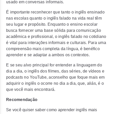
usado em conversas informais.
É importante reconhecer que tanto o inglês ensinado
nas escolas quanto o inglês falado na vida real têm
seu lugar e propósito. Enquanto o ensino escolar
busca fornecer uma base sólida para comunicação
acadêmica e profissional, o inglês falado no cotidiano
é vital para interações informais e culturais. Para uma
compreensão mais completa da língua, é benéfico
aprender e se adaptar a ambos os contextos.
E se seu alvo principal for entender a linguagem do
dia a dia, o inglês dos filmes, das séries, de vídeos e
podcasts no YouTube, aconselho que foque mais em
adquirir o inglês o ocorre no dia a dia, que, aliás, é o
que você mais encontrará.
Recomendação
Se você quiser saber como aprender inglês mais