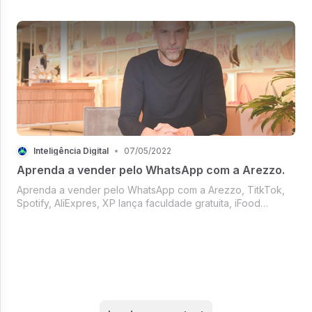
apresentada na última semana. O resultado mostra como
cada vez mais...
Inteligência Digital
•
07/05/2022
Aprenda a vender pelo WhatsApp com a Arezzo.
Aprenda a vender pelo WhatsApp com a Arezzo, TitkTok,
Spotify, AliExpres, XP lança faculdade gratuita, iFood
demite, e aulas gratuitas da Semana O Novo Profissional de
Marketing.