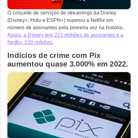
O conjunto de serviços de streamings da Disney
(Disney+, Hulu e ESPN+) superou a Netflix em
número de assinantes pela primeira vez na história.
Agora, a Disney tem 221 milhões de assinantes e a
Netflix, 220 milhões.
Indícios de crime com Pix
aumentou quase 3.000% em 2022.