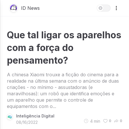
ID News
Que tal ligar os aparelhos
com a força do
pensamento?
A chinesa Xiaomi trouxe a ficção do cinema para a
realidade na última semana com o anúncio de duas
criações - no mínimo - assustadoras (e
maravilhosas): um robô que identifica emoções e
um aparelho que permite o controle de
equipamentos com o...
Inteligência Digital
4
min
0
0
08/16/2022