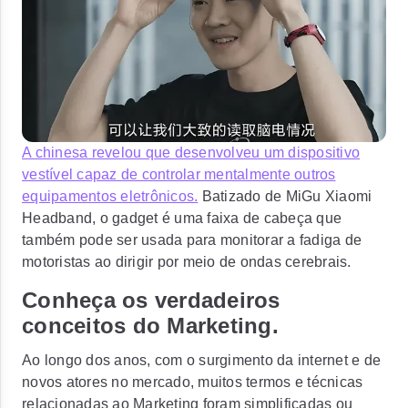
A chinesa revelou que desenvolveu um dispositivo
vestível capaz de controlar mentalmente outros
equipamentos eletrônicos.
Batizado de MiGu Xiaomi
Headband, o gadget é uma faixa de cabeça que
também pode ser usada para monitorar a fadiga de
motoristas ao dirigir por meio de ondas cerebrais.
Conheça os verdadeiros
conceitos do Marketing.
Ao longo dos anos, com o surgimento da internet e de
novos atores no mercado, muitos termos e técnicas
relacionadas ao Marketing foram simplificadas ou