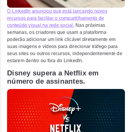
O LinkedIn anunciou que está lançando novos
recursos para facilitar o compartilhamento de
conteúdo visual na rede social.
Nas próximas
semanas, os criadores que usam a plataforma
poderão adicionar um link clicável diretamente em
suas imagens e vídeos para direcionar tráfego para
seus sites ou outros recursos, independentemente de
estarem dentro ou fora do LinkedIn.
Disney supera a Netflix em
número de assinantes.