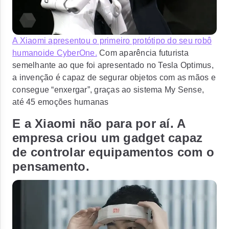
A Xiaomi apresentou o primeiro protótipo do seu robô
humanoide CyberOne.
Com aparência futurista
semelhante ao que foi apresentado no Tesla Optimus,
a invenção é capaz de segurar objetos com as mãos e
consegue “enxergar”, graças ao sistema My Sense,
até 45 emoções humanas
E a Xiaomi não para por aí. A
empresa criou um gadget capaz
de controlar equipamentos com o
pensamento.