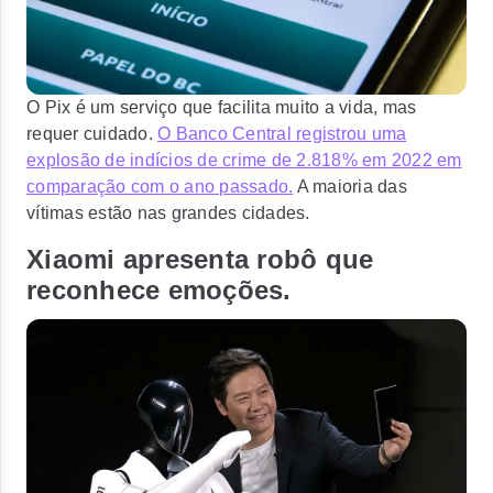
O Pix é um serviço que facilita muito a vida, mas
requer cuidado.
O Banco Central registrou uma
explosão de indícios de crime de 2.818% em 2022 em
comparação com o ano passado.
A maioria das
vítimas estão nas grandes cidades.
Xiaomi apresenta robô que
reconhece emoções.