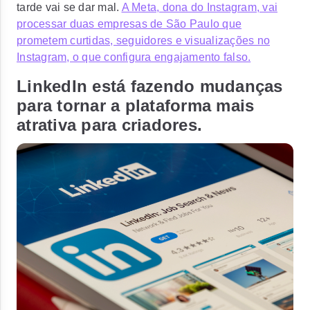
tarde vai se dar mal.
A Meta, dona do Instagram, vai
processar duas empresas de São Paulo que
prometem curtidas, seguidores e visualizações no
Instagram, o que configura engajamento falso.
LinkedIn está fazendo mudanças
para tornar a plataforma mais
atrativa para criadores.