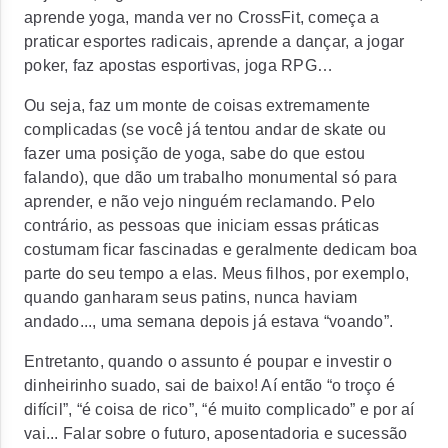
aprende yoga, manda ver no CrossFit, começa a
praticar esportes radicais, aprende a dançar, a jogar
poker, faz apostas esportivas, joga RPG…
Ou seja, faz um monte de coisas extremamente
complicadas (se você já tentou andar de skate ou
fazer uma posição de yoga, sabe do que estou
falando), que dão um trabalho monumental só para
aprender, e não vejo ninguém reclamando. Pelo
contrário, as pessoas que iniciam essas práticas
costumam ficar fascinadas e geralmente dedicam boa
parte do seu tempo a elas. Meus filhos, por exemplo,
quando ganharam seus patins, nunca haviam
andado..., uma semana depois já estava “voando”.
Entretanto, quando o assunto é poupar e investir o
dinheirinho suado, sai de baixo! Aí então “o troço é
difícil”, “é coisa de rico”, “é muito complicado” e por aí
vai... Falar sobre o futuro, aposentadoria e sucessão