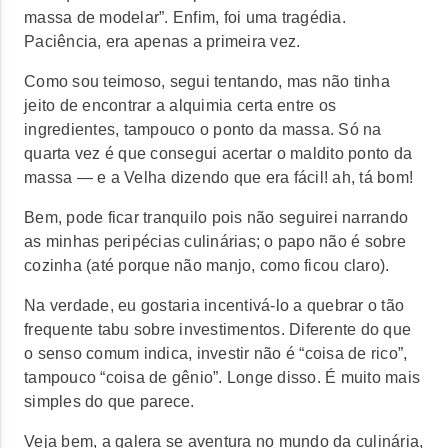
massa de modelar”. Enfim, foi uma tragédia.
Paciência, era apenas a primeira vez.
Como sou teimoso, segui tentando, mas não tinha
jeito de encontrar a alquimia certa entre os
ingredientes, tampouco o ponto da massa. Só na
quarta vez é que consegui acertar o maldito ponto da
massa — e a Velha dizendo que era fácil! ah, tá bom!
Bem, pode ficar tranquilo pois não seguirei narrando
as minhas peripécias culinárias; o papo não é sobre
cozinha (até porque não manjo, como ficou claro).
Na verdade, eu gostaria incentivá-lo a quebrar o tão
frequente tabu sobre investimentos. Diferente do que
o senso comum indica, investir não é “coisa de rico”,
tampouco “coisa de gênio”. Longe disso. É muito mais
simples do que parece.
Veja bem, a galera se aventura no mundo da culinária,