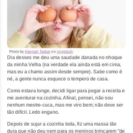
Photo by
Hannah Tasker
on
Unsplash
Dia desses me deu uma saudade danada no nhoque
da minha Velha (na verdade ela ainda está em cima,
mas eu a chamo assim desde sempre). Sabe como é
né, a gente nunca esquece o tempero de casa.
Como estava longe, decidi ligar para pegar a receita e
me aventurar na cozinha. Afinal, pensei, não sou
nenhum mestre-cuca, mas me viro bem; não deve ser
tão difícil. Ledo engano.
Depois de sujar a cozinha toda, fiz uma massa tão
dura que não deu nem para os meninos brincarem “de