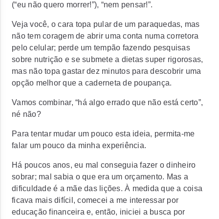
(“eu não quero morrer!”), “nem pensar!”.
Veja você, o cara topa pular de um paraquedas, mas
não tem coragem de abrir uma conta numa corretora
pelo celular; perde um tempão fazendo pesquisas
sobre nutrição e se submete a dietas super rigorosas,
mas não topa gastar dez minutos para descobrir uma
opção melhor que a caderneta de poupança.
Vamos combinar, “há algo errado que não está certo”,
né não?
Para tentar mudar um pouco esta ideia, permita-me
falar um pouco da minha experiência.
Há poucos anos, eu mal conseguia fazer o dinheiro
sobrar; mal sabia o que era um orçamento. Mas a
dificuldade é a mãe das lições. À medida que a coisa
ficava mais difícil, comecei a me interessar por
educação financeira e, então, iniciei a busca por