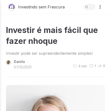
Investindo sem Frescura
Investir é mais fácil que
fazer nhoque
Investir pode ser supreendentemente simples!
Danilo
4
min
1
0
07/12/2021