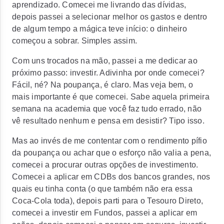
aprendizado. Comecei me livrando das dívidas,
depois passei a selecionar melhor os gastos e dentro
de algum tempo a mágica teve início: o dinheiro
começou a sobrar. Simples assim.
Com uns trocados na mão, passei a me dedicar ao
próximo passo: investir. Adivinha por onde comecei?
Fácil, né? Na poupança, é claro. Mas veja bem, o
mais importante é que comecei. Sabe aquela primeira
semana na academia que você faz tudo errado, não
vê resultado nenhum e pensa em desistir? Tipo isso.
Mas ao invés de me contentar com o rendimento pífio
da poupança ou achar que o esforço não valia a pena,
comecei a procurar outras opções de investimento.
Comecei a aplicar em CDBs dos bancos grandes, nos
quais eu tinha conta (o que também não era essa
Coca-Cola toda), depois parti para o Tesouro Direto,
comecei a investir em Fundos, passei a aplicar em