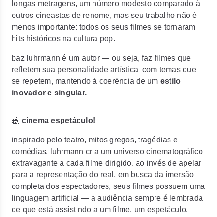
longas metragens, um número modesto comparado à
outros cineastas de renome, mas seu trabalho não é
menos importante: todos os seus filmes se tornaram
hits históricos na cultura pop.
baz luhrmann é um autor — ou seja, faz filmes que
refletem sua personalidade artística, com temas que
se repetem, mantendo à coerência de um
estilo
inovador e singular.
🎪
cinema espetáculo!
inspirado pelo teatro, mitos gregos, tragédias e
comédias, luhrmann cria um universo cinematográfico
extravagante a cada filme dirigido. ao invés de apelar
para a representação do real, em busca da imersão
completa dos espectadores, seus filmes possuem uma
linguagem artificial — a audiência sempre é lembrada
de que está assistindo a um filme, um espetáculo.