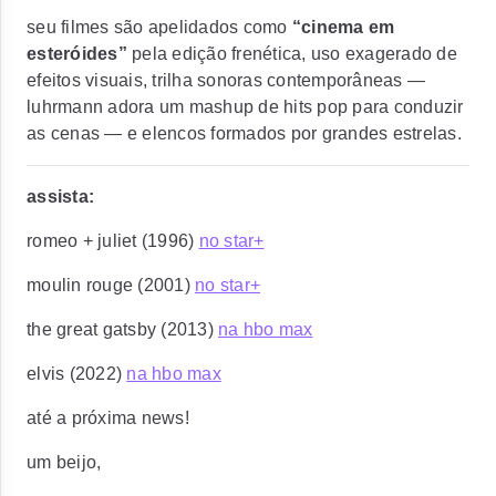
seu filmes são apelidados como
“cinema em
esteróides”
pela edição frenética, uso exagerado de
efeitos visuais, trilha sonoras contemporâneas —
luhrmann adora um mashup de hits pop para conduzir
as cenas — e elencos formados por grandes estrelas.
assista:
romeo + juliet (1996)
no star+
moulin rouge (2001)
no star+
the great gatsby (2013)
na hbo max
elvis (2022)
na hbo max
até a próxima news!
um beijo,