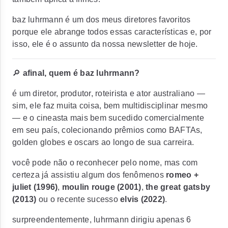
baz luhrmann é um dos meus diretores favoritos
porque ele abrange todos essas características e, por
isso, ele é o assunto da nossa newsletter de hoje.
🔎
afinal, quem é baz luhrmann?
é um diretor, produtor, roteirista e ator australiano —
sim, ele faz muita coisa, bem multidisciplinar mesmo
— e o cineasta mais bem sucedido comercialmente
em seu país, colecionando prêmios como BAFTAs,
golden globes e oscars ao longo de sua carreira.
você pode não o reconhecer pelo nome, mas com
certeza já assistiu algum dos fenômenos
romeo +
juliet (1996)
,
moulin rouge (2001)
,
the great gatsby
(2013)
ou o recente sucesso
elvis (2022)
.
surpreendentemente, luhrmann dirigiu apenas 6