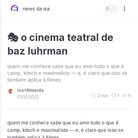
news da isa
🎭 o cinema teatral de
baz luhrman
quem me conhece sabe que eu amo tudo o que é
camp, kitsch e maximalista — e, é claro que isso se
também aplica à filmes.
Isa⚡Almeida
2
min
1
0
01/12/2023
quem me conhece sabe que eu amo tudo o que é
camp, kitsch e maximalista — e, é claro que isso se
também aplica à filmes.