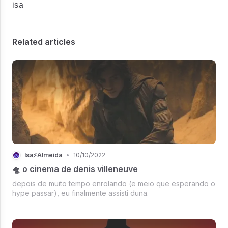
isa
Related articles
Isa⚡Almeida
•
10/10/2022
🛸 o cinema de denis villeneuve
depois de muito tempo enrolando (e meio que esperando o
hype passar), eu finalmente assisti duna.