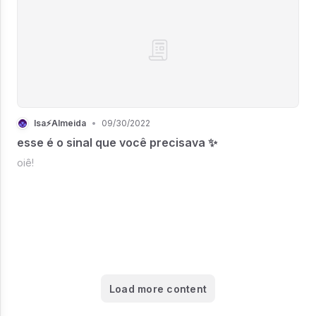
Isa⚡Almeida
•
09/30/2022
esse é o sinal que você precisava ✨
oiê!
Load more content