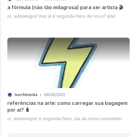
a fórmula (não tão milagrosa) para ser artista 🎬
oi, webamigos! mas já é segunda-feira de novo? eita!
Isa⚡Almeida
•
09/30/2022
referências na arte: como carregar sua bagagem
por aí? 🧳
oi, webamigos! é segunda-feira, dia da nossa newsletter.