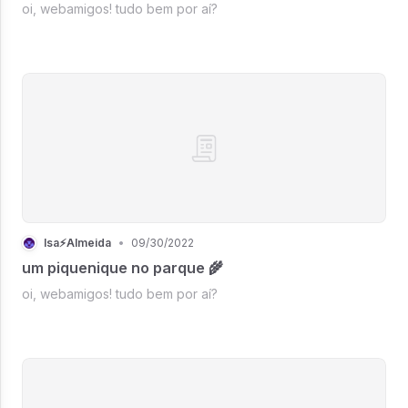
oi, webamigos! tudo bem por aí?
Isa⚡Almeida
•
09/30/2022
um piquenique no parque 🌾
oi, webamigos! tudo bem por aí?