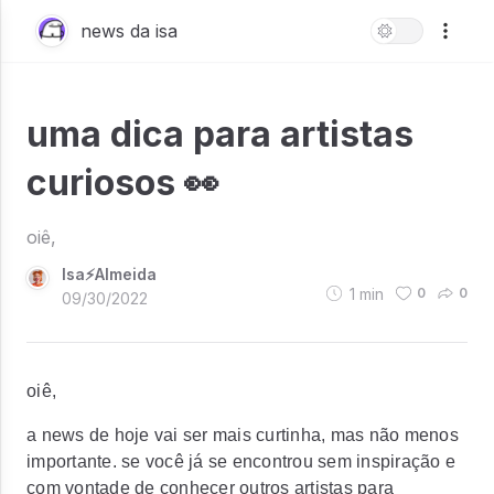
news da isa
uma dica para artistas
curiosos 👀
oiê,
Isa⚡Almeida
1
min
0
0
09/30/2022
oiê,
a news de hoje vai ser mais curtinha, mas não menos
importante. se você já se encontrou sem inspiração e
com vontade de conhecer outros artistas para