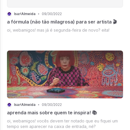
Isa⚡Almeida
•
09/30/2022
a fórmula (não tão milagrosa) para ser artista 🎬
oi, webamigos! mas já é segunda-feira de novo? eita!
Isa⚡Almeida
•
09/30/2022
aprenda mais sobre quem te inspira! 📚
oi, webamigos! vocês devem ter notado que eu fiquei um
tempo sem aparecer na caixa de entrada, né?