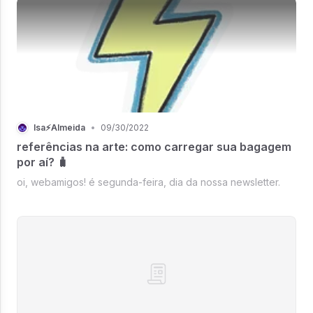
Isa⚡Almeida
•
09/30/2022
referências na arte: como carregar sua bagagem
por aí? 🧳
oi, webamigos! é segunda-feira, dia da nossa newsletter.