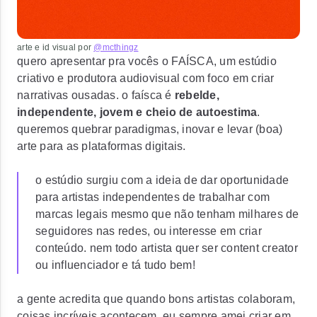
arte e id visual por
@mcthingz
quero apresentar pra vocês o FAÍSCA, um estúdio
criativo e produtora audiovisual com foco em criar
narrativas ousadas. o faísca é
rebelde,
independente, jovem e cheio de autoestima
.
queremos quebrar paradigmas, inovar e levar (boa)
arte para as plataformas digitais.
o estúdio surgiu com a ideia de dar oportunidade
para artistas independentes de trabalhar com
marcas legais mesmo que não tenham milhares de
seguidores nas redes, ou interesse em criar
conteúdo. nem todo artista quer ser content creator
ou influenciador e tá tudo bem!
a gente acredita que quando bons artistas colaboram,
coisas incríveis acontecem. eu sempre amei criar em