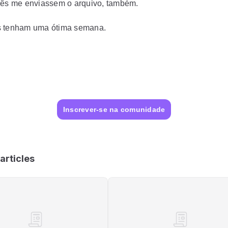
cês me enviassem o arquivo, também.
s tenham uma ótima semana.
Inscrever-se na comunidade
articles