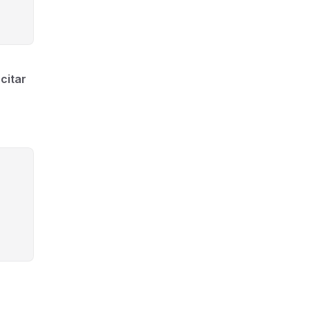
citar