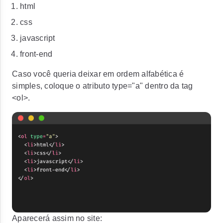
html
css
javascript
front-end
Caso você queria deixar em ordem alfabética é
simples, coloque o atributo
type="a"
dentro da tag
<ol>
.
Aparecerá assim no site: