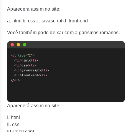
Aparecerá assim no site:
a. html b. css c. javascript d. front-end
Você também pode deixar com algarismos romanos.
Aparecerá assim no site:
I. html
II. css
III. javascript