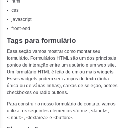
html
css
javascript
front-end
Tags para formulário
Essa seção vamos mostrar como montar seu
formulário. Formulários HTML são um dos principais
pontos de interação entre um usuário e um web site.
Um formulário HTML é feito de um ou mais widgets.
Esses widgets podem ser campos de texto (linha
única ou de várias linhas), caixas de seleção, botões,
checkboxes ou radio buttons.
Para construir o nosso formulário de contato, vamos
utilizar os seguintes elementos
<form>
,
<label>
,
<input>
,
<textarea>
e
<button>
.