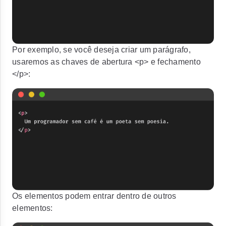
Por exemplo, se você deseja criar um parágrafo,
usaremos as chaves de abertura
<p>
e fechamento
</p>
:
Os elementos podem entrar dentro de outros
elementos: