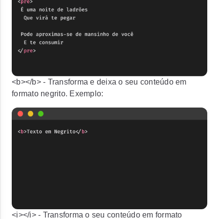
<b></b>
- Transforma e deixa o seu conteúdo em
formato negrito. Exemplo:
<i></i>
- Transforma o seu conteúdo em formato