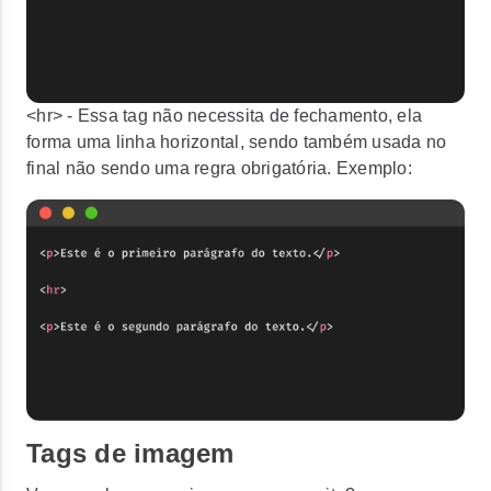
<hr>
- Essa tag não necessita de fechamento, ela
forma uma linha horizontal, sendo também usada no
final não sendo uma regra obrigatória. Exemplo:
Tags de imagem