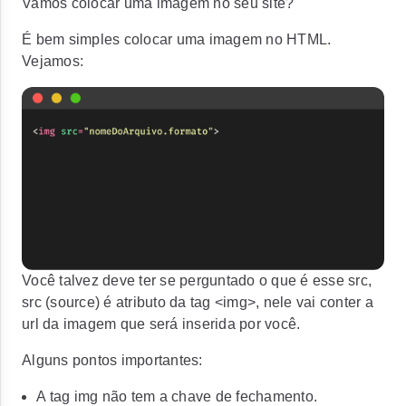
Vamos colocar uma imagem no seu site?
É bem simples colocar uma imagem no HTML.
Vejamos:
Você talvez deve ter se perguntado o que é esse src,
src (source) é atributo da tag
<img>
, nele vai conter a
url da imagem que será inserida por você.
Alguns pontos importantes:
A tag img não tem a chave de fechamento.