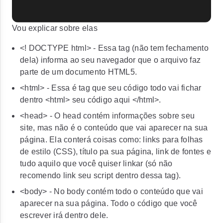
Vou explicar sobre elas
<! DOCTYPE html>
- Essa tag (não tem fechamento
dela) informa ao seu navegador que o arquivo faz
parte de um documento HTML5.
<html>
- Essa é tag que seu código todo vai fichar
dentro
<html>
seu código aqui
</html>
.
<head>
- O head contém informações sobre seu
site, mas não é o conteúdo que vai aparecer na sua
página. Ela conterá coisas como: links para folhas
de estilo (CSS), título pa sua página, link de fontes e
tudo aquilo que você quiser linkar (só não
recomendo link seu script dentro dessa tag).
<body>
- No body contém todo o conteúdo que vai
aparecer na sua página. Todo o código que você
escrever irá dentro dele.