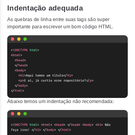
Indentação adequada
As quebras de linha entre suas tags são super
importante para escrever um bom código HTML.
Abaixo temos um indentação não recomendada: