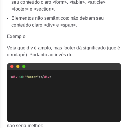
seu conteúdo claro
<form>
, <table>,
<article>
,
<footer>
e
<section>
.
Elementos não semânticos: não deixam seu
conteúdo claro
<div>
e
<span>
.
Exemplo:
Veja que div é amplo, mas footer dá significado (que é
o rodapé). Portanto ao invés de
não seria melhor: