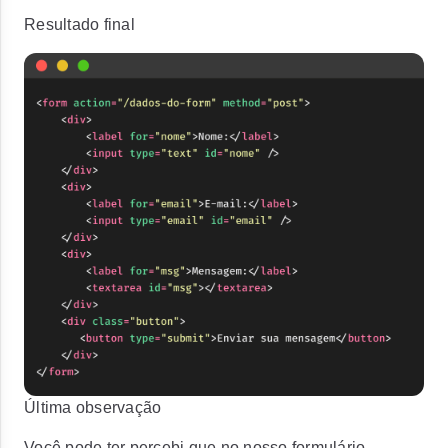
Resultado final
Última observação
Você pode ter percebi que no nosso formulário