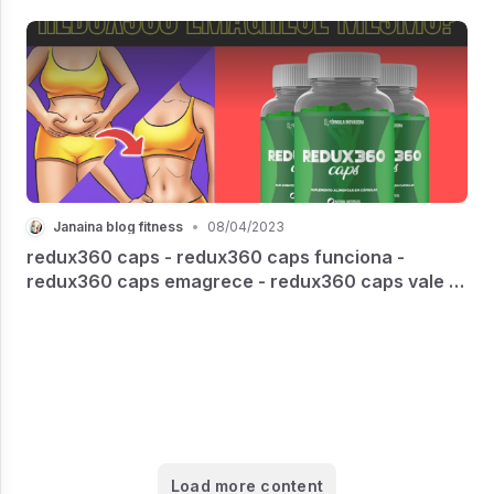
Janaina blog fitness
•
08/04/2023
redux360 caps - redux360 caps funciona -
redux360 caps emagrece - redux360 caps vale a
pena
Load more content