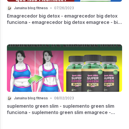
Janaina blog fitness
•
07/26/2023
Emagrecedor big detox - emagrecedor big detox
funciona - emagrecedor big detox emagrece - big
detox
Janaina blog fitness
•
08/02/2023
suplemento green slim - suplemento green slim
funciona - suplemento green slim emagrece -
EMAGRECER