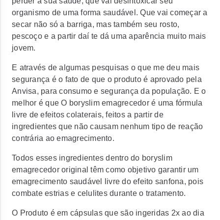
perder a sua saúde, que vai desintoxicar seu
organismo de uma forma saudável. Que vai começar a
secar não só a barriga, mas também seu rosto,
pescoço e a partir daí te dá uma aparência muito mais
jovem.
E através de algumas pesquisas o que me deu mais
segurança é o fato de que o produto é aprovado pela
Anvisa, para consumo e segurança da população. E o
melhor é que O boryslim emagrecedor é uma fórmula
livre de efeitos colaterais, feitos a partir de
ingredientes que não causam nenhum tipo de reação
contrária ao emagrecimento.
Todos esses ingredientes dentro do boryslim
emagrecedor original têm como objetivo garantir um
emagrecimento saudável livre do efeito sanfona, pois
combate estrias e celulites durante o tratamento.
O Produto é em cápsulas que são ingeridas 2x ao dia