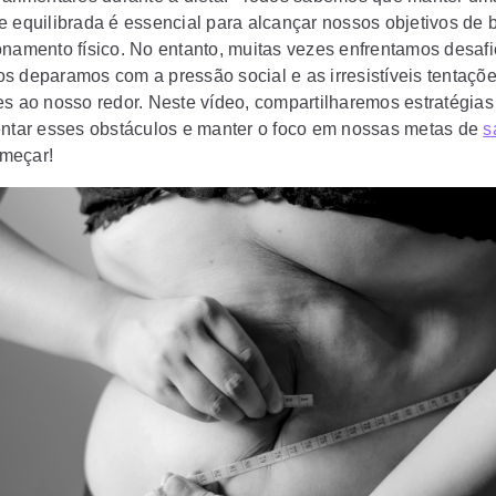
e equilibrada é essencial para alcançar nossos objetivos de 
onamento físico. No entanto, muitas vezes enfrentamos desaf
s deparamos com a pressão social e as irresistíveis tentaçõ
es ao nosso redor. Neste vídeo, compartilharemos estratégias
entar esses obstáculos e manter o foco em nossas metas de
s
meçar!