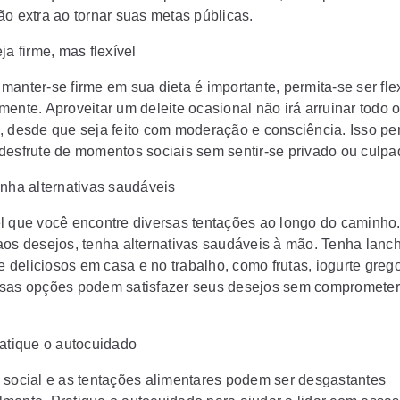
ão extra ao tornar suas metas públicas.
ja firme, mas flexível
manter-se firme em sua dieta é importante, permita-se ser fle
mente. Aproveitar um deleite ocasional não irá arruinar todo 
, desde que seja feito com moderação e consciência. Isso per
desfrute de momentos sociais sem sentir-se privado ou culpa
enha alternativas saudáveis
l que você encontre diversas tentações ao longo do caminho
aos desejos, tenha alternativas saudáveis à mão. Tenha lanc
 e deliciosos em casa e no trabalho, como frutas, iogurte greg
sas opções podem satisfazer seus desejos sem comprometer
ratique o autocuidado
 social e as tentações alimentares podem ser desgastantes