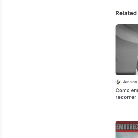
Related 
Janaina 
Como em
recorrer