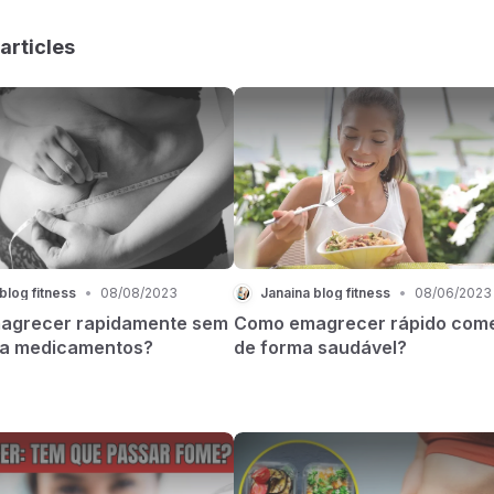
articles
blog fitness
•
08/08/2023
Janaina blog fitness
•
08/06/2023
agrecer rapidamente sem
Como emagrecer rápido com
 a medicamentos?
de forma saudável?