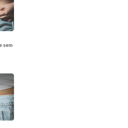
e sem