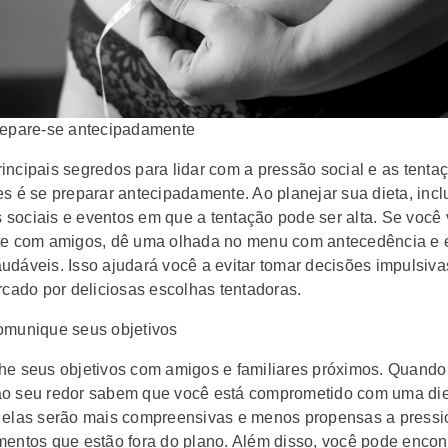
repare-se antecipadamente
incipais segredos para lidar com a pressão social e as tenta
es é se preparar antecipadamente. Ao planejar sua dieta, incl
sociais e eventos em que a tentação pode ser alta. Se você 
te com amigos, dê uma olhada no menu com antecedência e 
udáveis. Isso ajudará você a evitar tomar decisões impulsiv
rcado por deliciosas escolhas tentadoras.
omunique seus objetivos
he seus objetivos com amigos e familiares próximos. Quando
o seu redor sabem que você está comprometido com uma di
 elas serão mais compreensivas e menos propensas a pressi
mentos que estão fora do plano. Além disso, você pode encon