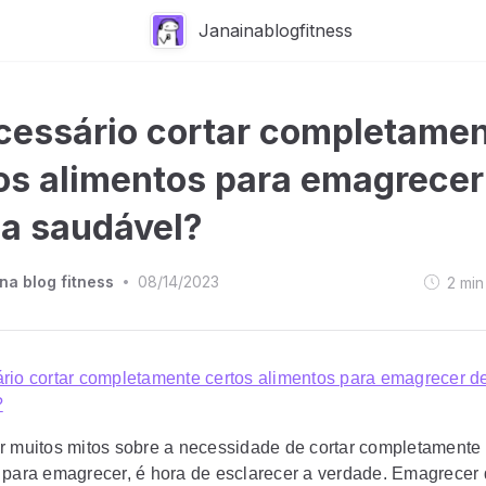
Janainablogfitness
cessário cortar completame
os alimentos para emagrecer
a saudável?
na blog fitness
08/14/2023
2
min
•
rio cortar completamente certos alimentos para emagrecer d
?
r muitos mitos sobre a necessidade de cortar completamente 
 para emagrecer, é hora de esclarecer a verdade. Emagrecer