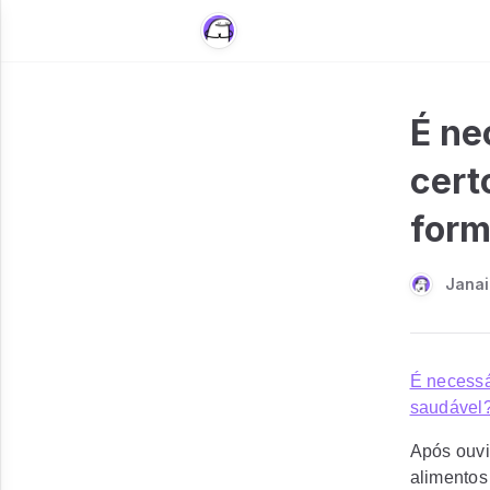
É ne
cert
form
Janai
É necessá
saudável
Após ouvi
alimentos