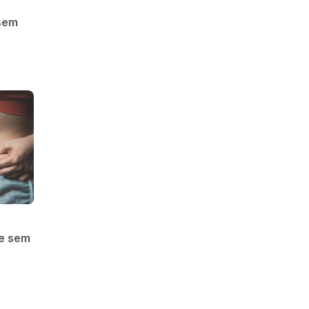
 sem
e sem