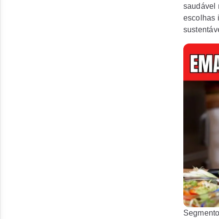
saudável 
escolhas 
sustentáve
Segmento 