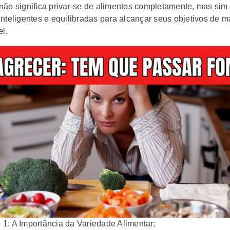
não significa privar-se de alimentos completamente, mas sim 
inteligentes e equilibradas para alcançar seus objetivos de m
l.
1: A Importância da Variedade Alimentar: