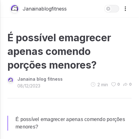
Janainablogfitness
É possível emagrecer
apenas comendo
porções menores?
Janaina blog fitness
2
min
0
0
08/12/2023
É possível emagrecer apenas comendo porções
menores?