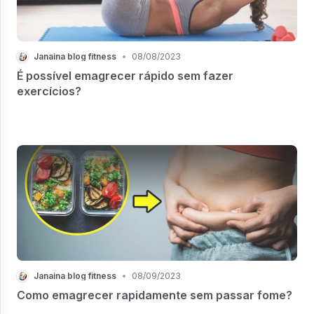
Janaina blog fitness
•
08/08/2023
É possível emagrecer rápido sem fazer
exercícios?
Janaina blog fitness
•
08/09/2023
Como emagrecer rapidamente sem passar fome?