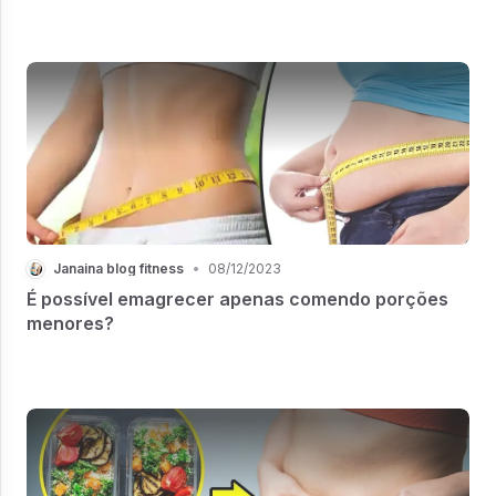
Janaina blog fitness
•
08/12/2023
É possível emagrecer apenas comendo porções
menores?