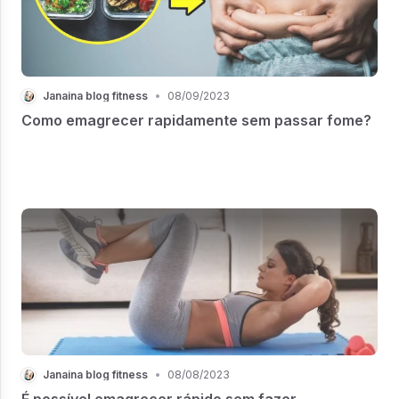
Janaina blog fitness
•
08/09/2023
Como emagrecer rapidamente sem passar fome?
Janaina blog fitness
•
08/08/2023
É possível emagrecer rápido sem fazer