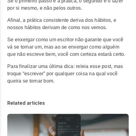
Se o primeiro passo é a prática, o segundo é o fazer
por si mesmo, e não pelos outros.
Afinal, a prática consistente deriva dos hábitos, e
nossos hábitos derivam de como nos vemos.
Se enxergar como um escritor não garante que você
vá se tornar um, mas ao se enxergar como alguém
que não escreve bem, você com certeza estará certo.
Para finalizar uma última dica: releia esse post, mas
troque “escrever” por qualquer coisa na qual você
queira se tornar bom.
Related articles