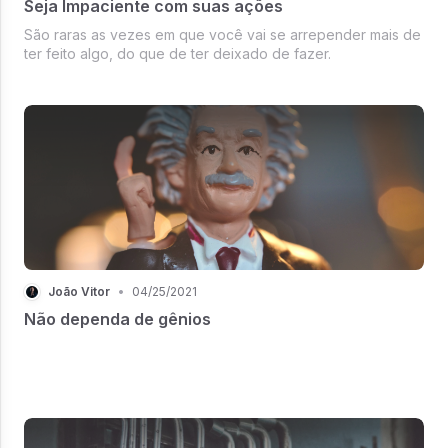
Seja Impaciente com suas ações
São raras as vezes em que você vai se arrepender mais de
ter feito algo, do que de ter deixado de fazer.
João Vitor
•
04/25/2021
Não dependa de gênios