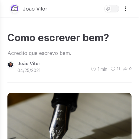
João Vitor
Como escrever bem?
Acredito que escrevo bem.
João Vitor
1
min
11
0
04/25/2021