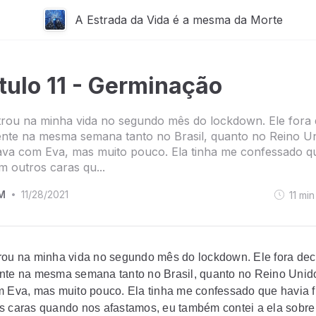
A Estrada da Vida é a mesma da Morte
tulo 11 - Germinação
rou na minha vida no segundo mês do lockdown. Ele fora
nte na mesma semana tanto no Brasil, quanto no Reino Un
ava com Eva, mas muito pouco. Ela tinha me confessado q
m outros caras qu...
M
11/28/2021
11
min
•
rou na minha vida no segundo mês do lockdown. Ele fora dec
nte na mesma semana tanto no Brasil, quanto no Reino Unid
m Eva, mas muito pouco. Ela tinha me confessado que havia 
s caras quando nos afastamos, eu também contei a ela sobre